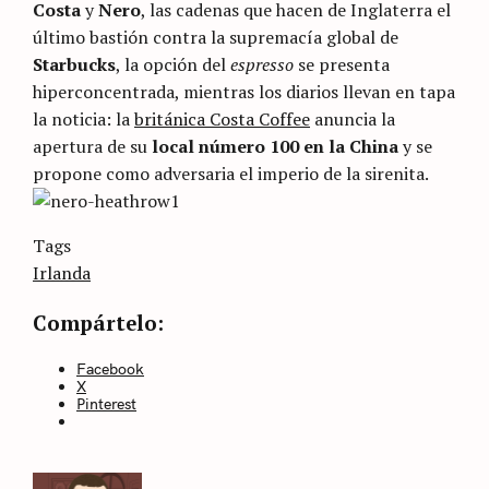
Costa
y
Nero
, las cadenas que hacen de Inglaterra el
último bastión contra la supremacía global de
Starbucks
, la opción del
espresso
se presenta
hiperconcentrada, mientras los diarios llevan en tapa
la noticia: la
británica Costa Coffee
anuncia la
apertura de su
local número 100 en la China
y se
propone como adversaria el imperio de la sirenita.
Categories
Tags
Sin
categoría
Irlanda
Compártelo:
Facebook
X
Pinterest