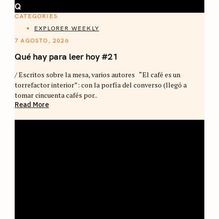
Q
CATEGORIES
EXPLORER WEEKLY
7 AGOSTO, 2026
Qué hay para leer hoy #21
/ Escritos sobre la mesa, varios autores “El café es un
torrefactor interior”: con la porfía del converso (llegó a
tomar cincuenta cafés por..
Read More