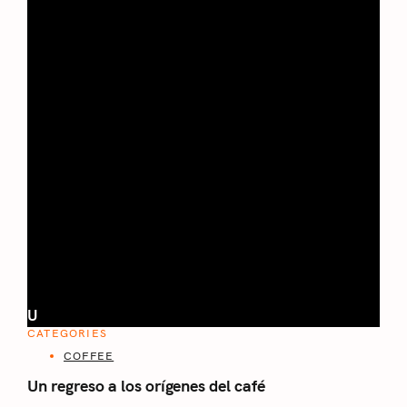
U
CATEGORIES
COFFEE
Un regreso a los orígenes del café