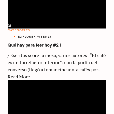
Q
CATEGORIES
EXPLORER WEEKLY
Qué hay para leer hoy #21
/ Escritos sobre la mesa, varios autores “El café
es un torrefactor interior”: con la porfía del
converso (llegó a tomar cincuenta cafés por..
Read More