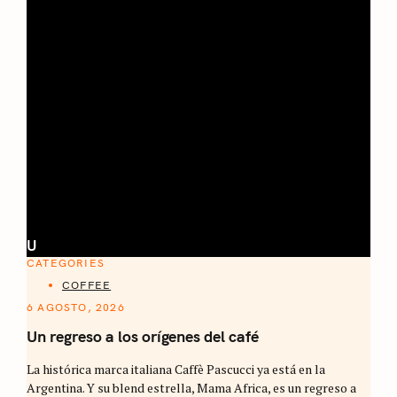
U
CATEGORIES
COFFEE
6 AGOSTO, 2026
Un regreso a los orígenes del café
La histórica marca italiana Caffè Pascucci ya está en la
Argentina. Y su blend estrella, Mama Africa, es un regreso a