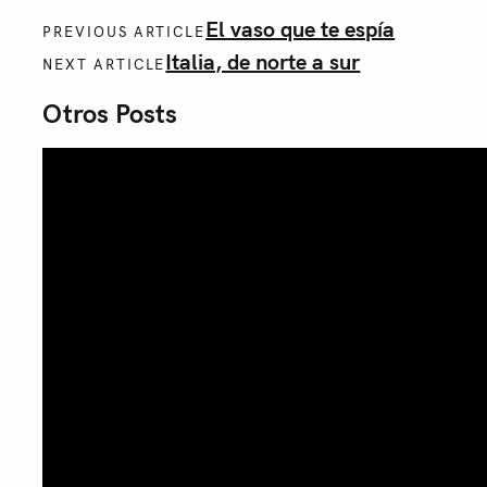
El vaso que te espía
PREVIOUS ARTICLE
Italia, de norte a sur
NEXT ARTICLE
Otros Posts