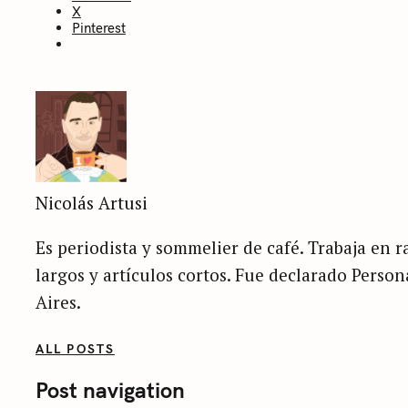
X
Pinterest
Nicolás Artusi
Es periodista y sommelier de café. Trabaja en ra
largos y artículos cortos. Fue declarado Perso
Aires.
ALL POSTS
Post navigation