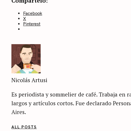
Compártelo:
Facebook
X
Pinterest
Nicolás Artusi
Es periodista y sommelier de café. Trabaja en ra
largos y artículos cortos. Fue declarado Perso
Aires.
ALL POSTS