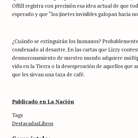
Offill registra con precisión esa idea actual de que 
esperado y que “los jinetes invisibles galopan hacia no
¿Cuándo se extinguirán los humanos? Probablemente n
condenado al desastre. En las cartas que Lizzy contest
desmoronamiento de nuestro mundo adquiere múltiple
vida en la Tierra o la desesperación de aquellos que
que les sirvan una taza de café.
Publicado en La Nación
Categories
Tags
Sin
categoría
Destacadas
Libros