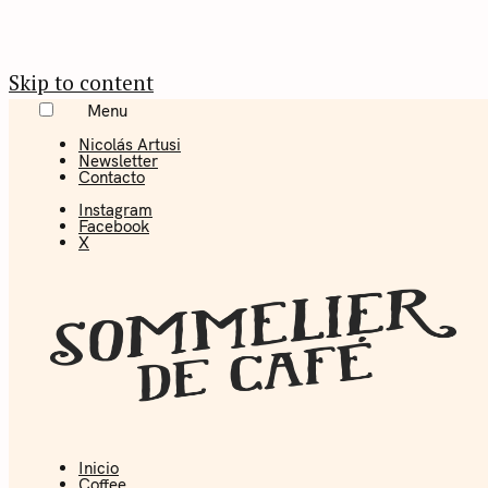
Skip to content
Menu
Nicolás Artusi
Newsletter
Contacto
Instagram
Facebook
X
Inicio
Coffee + Ideas
Coffee