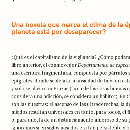
Una novela que marca el clima de la é
planeta está por desaparecer?
¿Qué es el capitalismo de la vigilancia? ¿Cómo podemos
libro anterior, el conmovedor
Departamento de especu
una escritura fragmentaria, compuesta por párrafos s
epígrafes, donde se delata la ansiedad de hoy: un est
y solo se alivia con Prozac (“una de las cosas buenas q
considera una adicción, se considera un hábito”). En
C
son las nuestras: el ascenso de las ultraderechas, la d
miedos resultan universales en tanto, para todos, el
o, para uno, la de un distanciamiento amoroso de su p
ignoramos si en siglos pasados era tan persistente y o