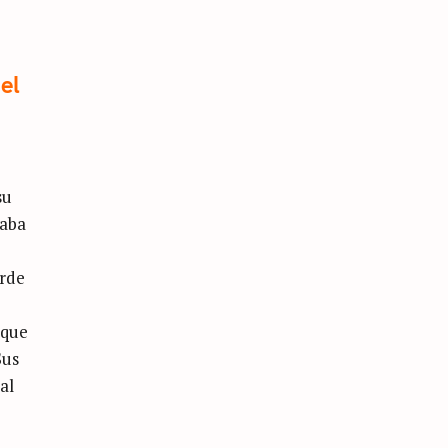
el
su
caba
arde
 que
Sus
al