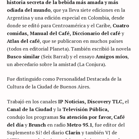
historia secreta de la bebida más amada y más
odiada del mundo
, que ya lleva siete ediciones en la
Argentina y una edición especial en Colombia, desde
donde se editó para Centroamérica y el Caribe,
Cuatro
comidas,
Manual del Café,
Diccionario del café
y
Atlas del café
, que se publicaron en muchos países
(todos en editorial Planeta). También escribió la novela
Busco similar
(Seix Barral) y el ensayo
Amigos míos
,
un abecedario sobre la amistad (La Conjura).
Fue distinguido como Personalidad Destacada de la
Cultura de la Ciudad de Buenos Aires.
Trabajó en los canales
IP Noticias,
Discovery TLC,
el
Canal de la Ciudad
y la
Televisión Pública,
condujo
los programas
Su atención por favor, Café
del día
y
Brunch
en radio
Metro 95.1
, fue editor del
Suplemento Sí! del diario
Clarín
y también VJ de