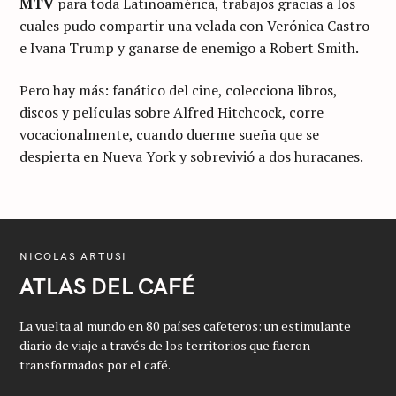
MTV
para toda Latinoamérica, trabajos gracias a los
cuales pudo compartir una velada con Verónica Castro
e Ivana Trump y ganarse de enemigo a Robert Smith.
Pero hay más: fanático del cine, colecciona libros,
discos y películas sobre Alfred Hitchcock, corre
vocacionalmente, cuando duerme sueña que se
despierta en Nueva York y sobrevivió a dos huracanes.
NICOLAS ARTUSI
ATLAS DEL CAFÉ
La vuelta al mundo en 80 países cafeteros: un estimulante
S
diario de viaje a través de los territorios que fueron
e
transformados por el café.
a