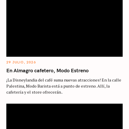
29 JULIO, 2026
En Almagro cafetero, Modo Estreno
¡La Disneylandia del café suma nuevas atracciones! En la calle
Palestina, Modo Barista está a punto de estreno. Allí, la
cafetería y el store ofrecerán..