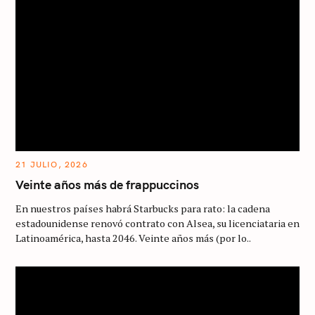
21 JULIO, 2026
Veinte años más de frappuccinos
En nuestros países habrá Starbucks para rato: la cadena
estadounidense renovó contrato con Alsea, su licenciataria en
Latinoamérica, hasta 2046. Veinte años más (por lo..