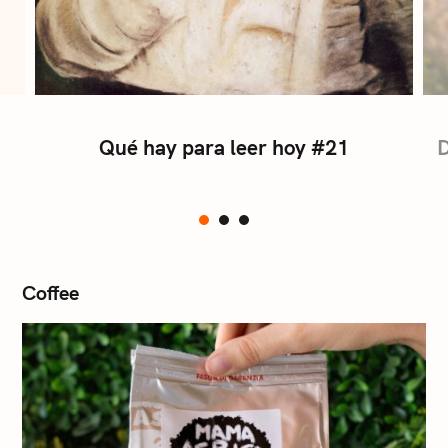
Qué hay para leer hoy #21
D
Coffee