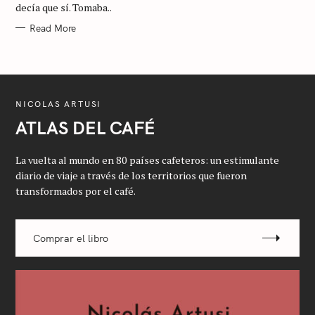
decía que sí. Tomaba..
G
O
R
Read More
Y
NICOLAS ARTUSI
ATLAS DEL CAFÉ
La vuelta al mundo en 80 países cafeteros: un estimulante
diario de viaje a través de los territorios que fueron
transformados por el café.
Comprar el libro