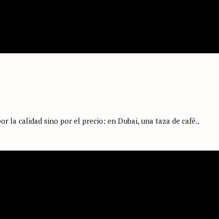
or la calidad sino por el precio: en Dubai, una taza de café..