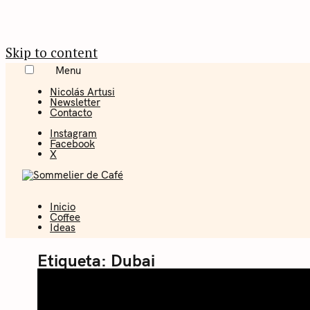
Skip to content
Menu
Nicolás Artusi
Newsletter
Contacto
Instagram
Facebook
X
Inicio
Coffee + Ideas
Coffee
Ideas
Sommelier 
Etiqueta:
Dubai