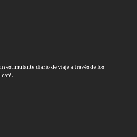
n estimulante diario de viaje a través de los
 café.