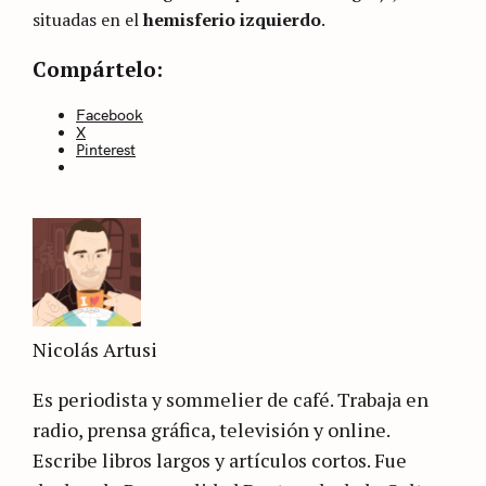
situadas en el
hemisferio izquierdo
.
Categories
Sin
Compártelo:
categoría
Facebook
X
Pinterest
Nicolás Artusi
Es periodista y sommelier de café. Trabaja en
radio, prensa gráfica, televisión y online.
Escribe libros largos y artículos cortos. Fue