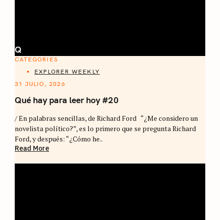
Q
CATEGORIES
EXPLORER WEEKLY
31 JULIO, 2026
Qué hay para leer hoy #20
/ En palabras sencillas, de Richard Ford “¿Me considero un
novelista político?”, es lo primero que se pregunta Richard
Ford, y después: “¿Cómo he..
Read More