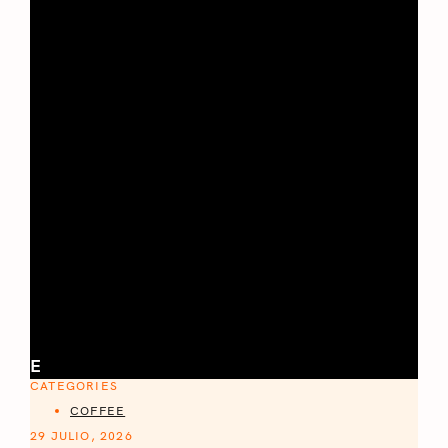
E
CATEGORIES
COFFEE
29 JULIO, 2026