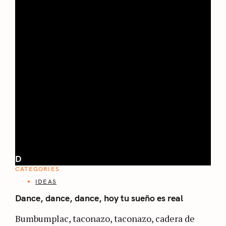
D
CATEGORIES
IDEAS
Dance, dance, dance, hoy tu sueño es real
Bumbumplac, taconazo, taconazo, cadera de