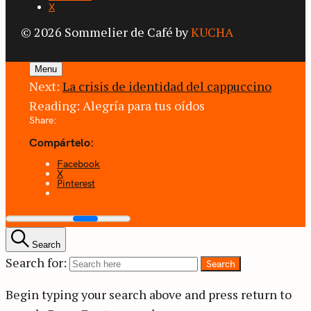
X
© 2026 Sommelier de Café by
KUCHA
Menu
Next:
La crisis de identidad del cappuccino
Reading:
Alegría para tus oídos
Share:
Compártelo:
Facebook
X
Pinterest
Search
Search for:
Search
Begin typing your search above and press return to