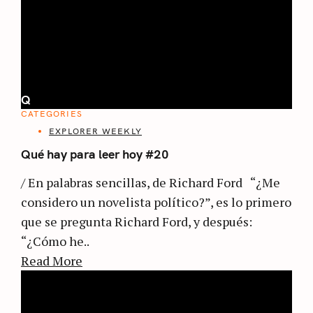
Q
CATEGORIES
EXPLORER WEEKLY
Qué hay para leer hoy #20
/ En palabras sencillas, de Richard Ford “¿Me
considero un novelista político?”, es lo primero
que se pregunta Richard Ford, y después:
“¿Cómo he..
Read More