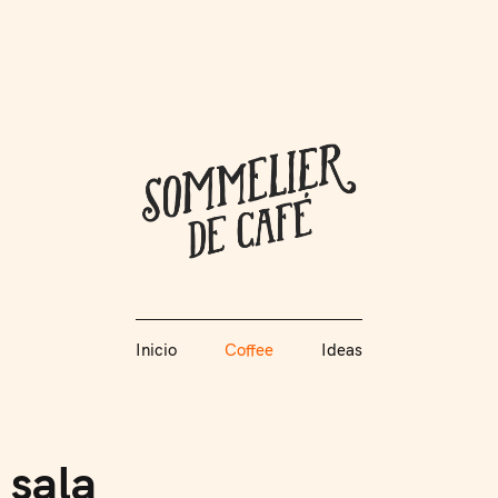
Coffee + Ideas
Inicio
Coffee
Ideas
Somme
Inicio
Coffee
Ideas
 sala