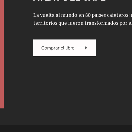
La vuelta al mundo en 80 países cafeteros: u
territorios que fueron transformados por el
Comprar el libro