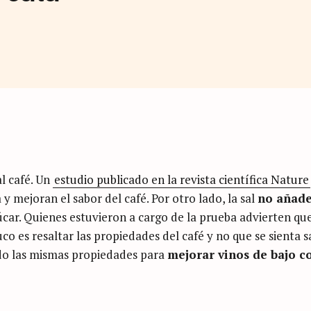
l café. Un
estudio publicado en la revista científica Nature
y mejoran el sabor del café. Por otro lado, la sal
no añad
zúcar. Quienes estuvieron a cargo de la prueba advierten qu
co es resaltar las propiedades del café y no que se sienta s
do las mismas propiedades para
mejorar vinos de bajo c