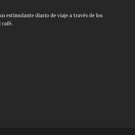
n estimulante diario de viaje a través de los
 café.