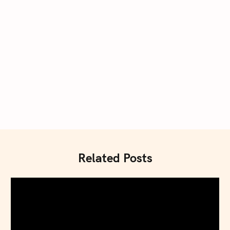
Press Esc to cancel.
Related Posts