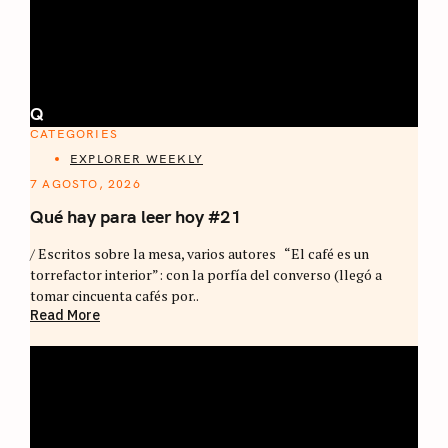
Q
CATEGORIES
EXPLORER WEEKLY
7 AGOSTO, 2026
Qué hay para leer hoy #21
/ Escritos sobre la mesa, varios autores “El café es un
torrefactor interior”: con la porfía del converso (llegó a
tomar cincuenta cafés por..
Read More