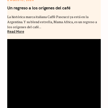
Un regreso a los orígenes del café
La histórica marca italiana Caffè Pascucci ya está en la
Argentina. Y su blend estrella, Mama Africa, es un regreso a
los orígenes del café. ..
Read More