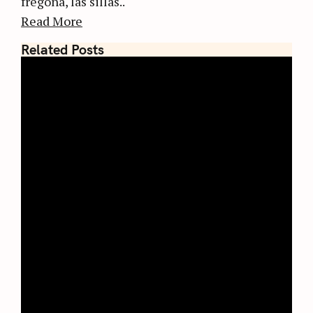
fregona, las sillas..
Read More
Related Posts