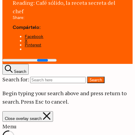
Reading:
Café sólido, la receta secreta del
chef
Share:
Compártelo:
Facebook
X
Pinterest
Search
Search for:
Search
Begin typing your search above and press return to
search.
Press Esc to cancel.
Close overlay search
Menu