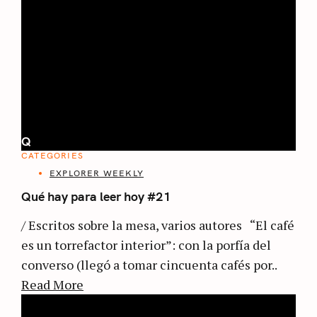
Q
CATEGORIES
EXPLORER WEEKLY
Qué hay para leer hoy #21
/ Escritos sobre la mesa, varios autores “El café
es un torrefactor interior”: con la porfía del
converso (llegó a tomar cincuenta cafés por..
Read More