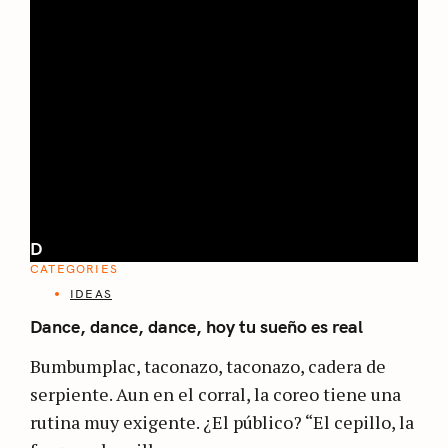
D
CATEGORIES
IDEAS
Dance, dance, dance, hoy tu sueño es real
Bumbumplac, taconazo, taconazo, cadera de
serpiente. Aun en el corral, la coreo tiene una
rutina muy exigente. ¿El público? “El cepillo, la