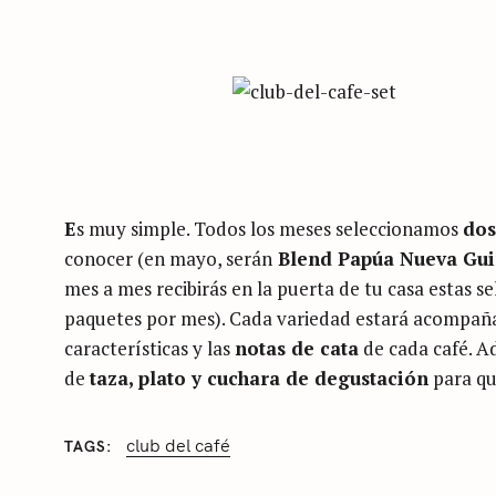
E
s muy simple. Todos los meses seleccionamos
dos
conocer (en mayo, serán
Blend Papúa Nueva Gu
mes a mes recibirás en la puerta de tu casa estas s
paquetes por mes). Cada variedad estará acompañ
características y las
notas de cata
de cada café. Ad
de
taza, plato y cuchara de degustación
para qu
club del café
TAGS
C
A