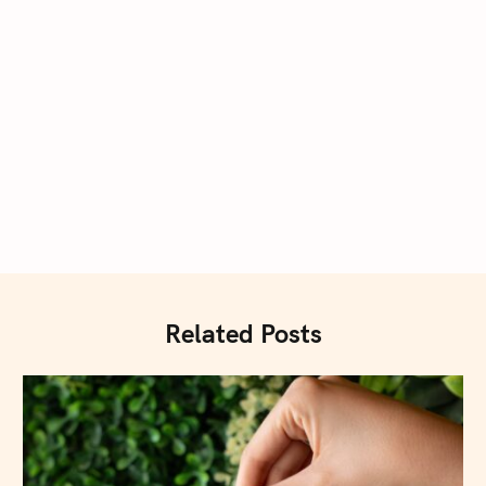
Press Esc to cancel.
Related Posts