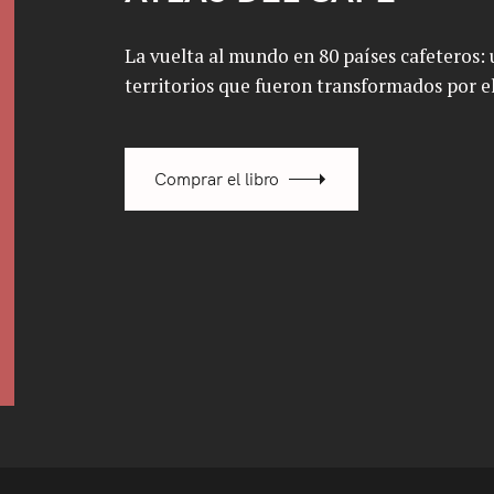
La vuelta al mundo en 80 países cafeteros: u
territorios que fueron transformados por el
Comprar el libro