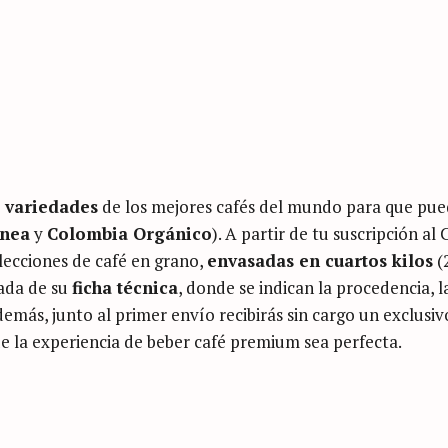
 variedades
de los mejores cafés del mundo para que pue
inea
y
Colombia Orgánico
). A partir de tu suscripción al 
elecciones de café en grano,
envasadas en cuartos kilos
(
ada de su
ficha técnica
, donde se indican la procedencia, l
emás, junto al primer envío recibirás sin cargo un exclusiv
e la experiencia de beber café premium sea perfecta.