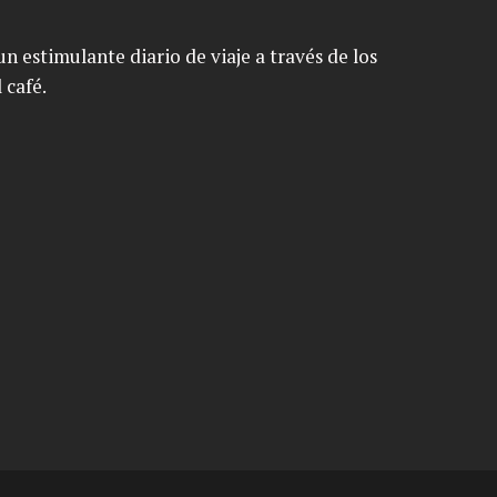
n estimulante diario de viaje a través de los
 café.