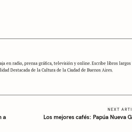
ja en radio, prensa gráfica, televisión y online. Escribe libros largos
lidad Destacada de la Cultura de la Ciudad de Buenos Aires.
NEXT ART
n a
Los mejores cafés: Papúa Nueva 