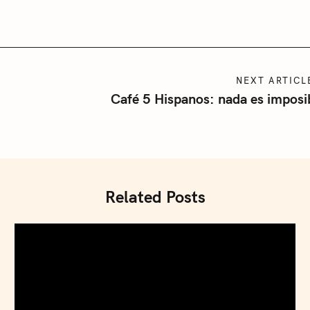
NEXT ARTICL
Café 5 Hispanos: nada es imposi
Related Posts