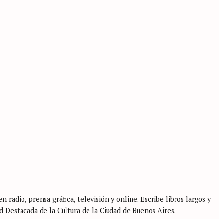
Press Esc to cancel.
n radio, prensa gráfica, televisión y online. Escribe libros largos y
d Destacada de la Cultura de la Ciudad de Buenos Aires.