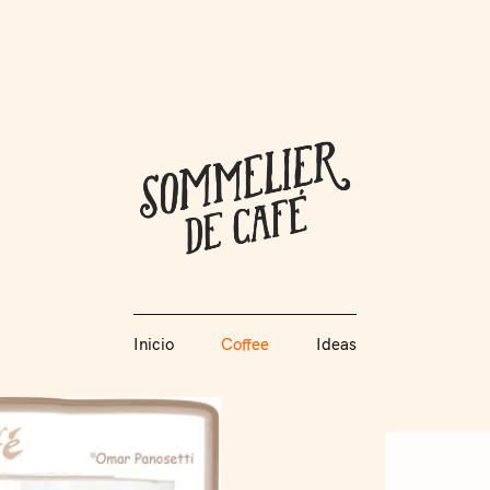
Coffee + Ideas
Inicio
Coffee
Ideas
Somme
Inicio
Coffee
Ideas