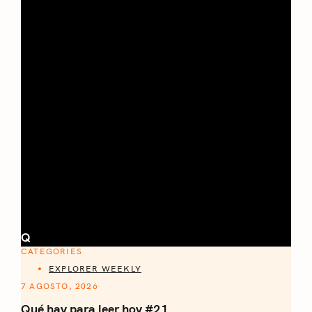
Q
CATEGORIES
EXPLORER WEEKLY
7 AGOSTO, 2026
Qué hay para leer hoy #21