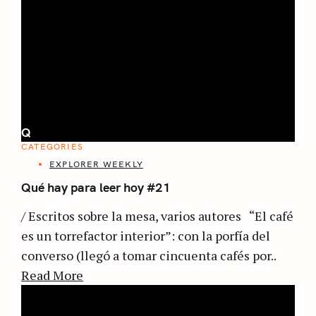
Q
CATEGORIES
EXPLORER WEEKLY
Qué hay para leer hoy #21
/ Escritos sobre la mesa, varios autores “El café
es un torrefactor interior”: con la porfía del
converso (llegó a tomar cincuenta cafés por..
Read More