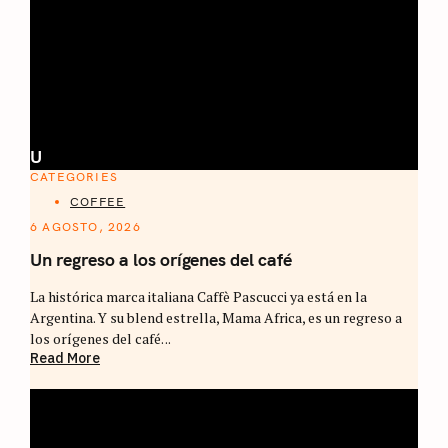
U
CATEGORIES
COFFEE
6 AGOSTO, 2026
Un regreso a los orígenes del café
La histórica marca italiana Caffè Pascucci ya está en la
Argentina. Y su blend estrella, Mama Africa, es un regreso a
los orígenes del café. ..
Read More