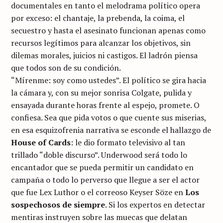
documentales en tanto el melodrama político opera
por exceso: el chantaje, la prebenda, la coima, el
secuestro y hasta el asesinato funcionan apenas como
recursos legítimos para alcanzar los objetivos, sin
dilemas morales, juicios ni castigos. El ladrón piensa
que todos son de su condición.
“Mírenme: soy como ustedes”. El político se gira hacia
la cámara y, con su mejor sonrisa Colgate, pulida y
ensayada durante horas frente al espejo, promete. O
confiesa. Sea que pida votos o que cuente sus miserias,
en esa esquizofrenia narrativa se esconde el hallazgo de
House of Cards
: le dio formato televisivo al tan
trillado “doble discurso”. Underwood será todo lo
encantador que se pueda permitir un candidato en
campaña o todo lo perverso que llegue a ser el actor
que fue Lex Luthor o el correoso Keyser Söze en
Los
sospechosos de siempre
. Si los expertos en detectar
mentiras instruyen sobre las muecas que delatan