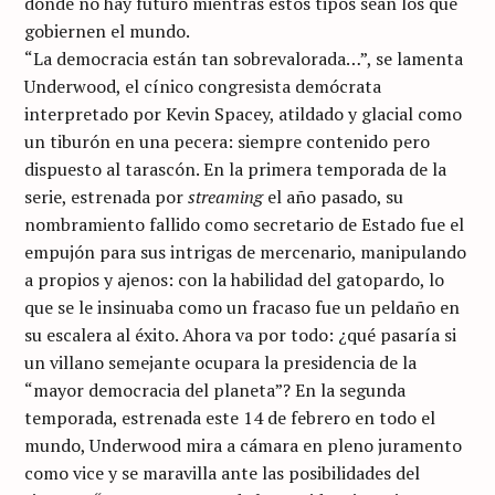
donde no hay futuro mientras estos tipos sean los que
gobiernen el mundo.
“La democracia están tan sobrevalorada…”, se lamenta
Underwood, el cínico congresista demócrata
interpretado por Kevin Spacey, atildado y glacial como
un tiburón en una pecera: siempre contenido pero
dispuesto al tarascón. En la primera temporada de la
serie, estrenada por
streaming
el año pasado, su
nombramiento fallido como secretario de Estado fue el
empujón para sus intrigas de mercenario, manipulando
a propios y ajenos: con la habilidad del gatopardo, lo
que se le insinuaba como un fracaso fue un peldaño en
su escalera al éxito. Ahora va por todo: ¿qué pasaría si
un villano semejante ocupara la presidencia de la
“mayor democracia del planeta”? En la segunda
temporada, estrenada este 14 de febrero en todo el
mundo, Underwood mira a cámara en pleno juramento
como vice y se maravilla ante las posibilidades del