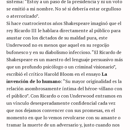
sistema: “Estoy a un paso de la presidencia y ni un voto
se emitió a mi nombre. No sé si debería estar orgulloso
o aterrorizado”.
Si hace cuatrocientos años Shakespeare imaginó que el
rey Ricardo III le hablara directamente al público para
asustar con los dictados de su maldad pura, este
Underwood no es menos que aquel en su regocijo
bufonesco y en su diabolismo infeccioso. “El Ricardo de
Shakespeare es un maestro del lenguaje persuasivo más
que un profundo psicólogo o un criminal visionario”,
escribió el crítico Harold Bloom en el ensayo
La
invención de lo humano
: “Su mayor originalidad es la
relación asombrosamente íntima del héroe-villano con
el público”. Con Ricardo o con Underwood entramos en
un vínculo desesperadamente confidencial cada vez
que nos dejamos convencer con sus promesas, en el
momento en que lo vemos revolcarse con su amante o
tramar la muerte de un adversario y, justo cuando nos