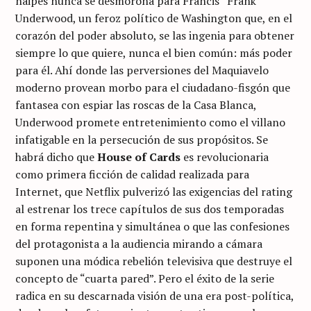
naipes nunca se desmorona para Francis “Frank”
Underwood, un feroz político de Washington que, en el
corazón del poder absoluto, se las ingenia para obtener
siempre lo que quiere, nunca el bien común: más poder
para él. Ahí donde las perversiones del Maquiavelo
moderno provean morbo para el ciudadano-fisgón que
fantasea con espiar las roscas de la Casa Blanca,
Underwood promete entretenimiento como el villano
infatigable en la persecución de sus propósitos. Se
habrá dicho que
House of Cards
es revolucionaria
como primera ficción de calidad realizada para
Internet, que Netflix pulverizó las exigencias del rating
al estrenar los trece capítulos de sus dos temporadas
en forma repentina y simultánea o que las confesiones
del protagonista a la audiencia mirando a cámara
suponen una módica rebelión televisiva que destruye el
concepto de “cuarta pared”. Pero el éxito de la serie
radica en su descarnada visión de una era post-política,