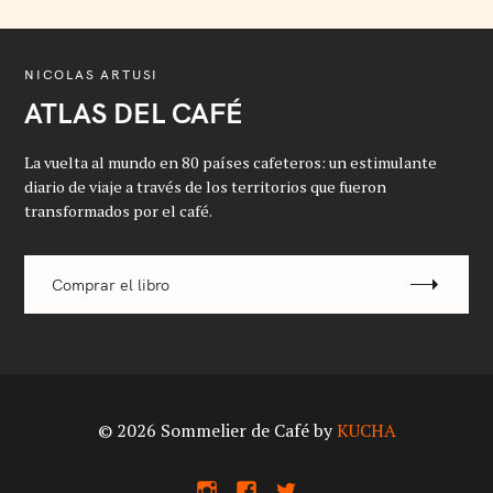
NICOLAS ARTUSI
ATLAS DEL CAFÉ
La vuelta al mundo en 80 países cafeteros: un estimulante
diario de viaje a través de los territorios que fueron
transformados por el café.
Comprar el libro
© 2026 Sommelier de Café by
KUCHA
I
F
X