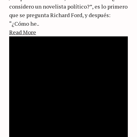
considero un novelista político?”, es lo primero
que se pregunta Richard Ford, y después:
“¿Cómo he..
Read More