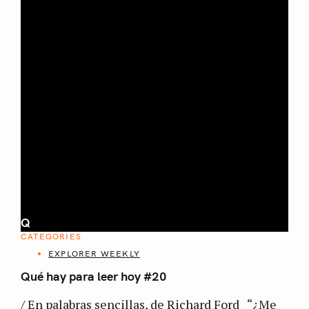
Q
CATEGORIES
EXPLORER WEEKLY
Qué hay para leer hoy #20
/ En palabras sencillas, de Richard Ford “¿Me