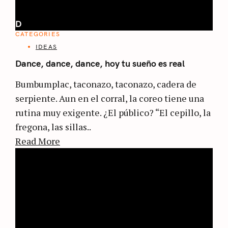
D
CATEGORIES
IDEAS
Dance, dance, dance, hoy tu sueño es real
Bumbumplac, taconazo, taconazo, cadera de
serpiente. Aun en el corral, la coreo tiene una
rutina muy exigente. ¿El público? “El cepillo, la
fregona, las sillas..
Read More