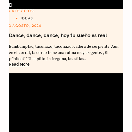
D
CATEGORIES
IDEAS
3 AGOSTO, 2026
Dance, dance, dance, hoy tu sueño es real
Bumbumplac, taconazo, taconazo, cadera de serpiente. Aun
en el corral, la coreo tiene una rutina muy exigente. ¿El
público? “El cepillo, la fregona, las sillas..
Read More