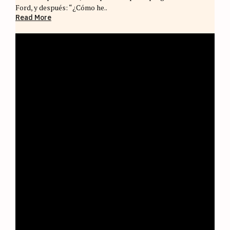
Ford, y después: “¿Cómo he..
Read More