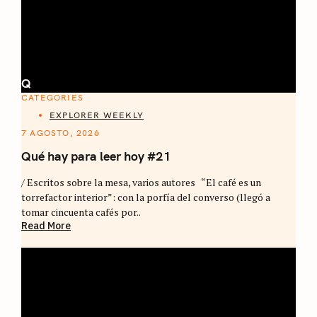
Q
CATEGORIES
EXPLORER WEEKLY
7 AGOSTO, 2026
Qué hay para leer hoy #21
/ Escritos sobre la mesa, varios autores “El café es un
torrefactor interior”: con la porfía del converso (llegó a
tomar cincuenta cafés por..
Read More