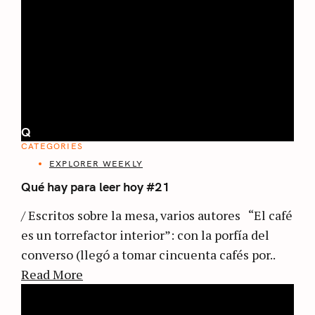
Q
CATEGORIES
EXPLORER WEEKLY
Qué hay para leer hoy #21
/ Escritos sobre la mesa, varios autores “El café
es un torrefactor interior”: con la porfía del
converso (llegó a tomar cincuenta cafés por..
Read More