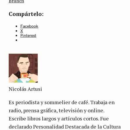
categoría
Brunch
Compártelo:
Facebook
X
Pinterest
Nicolás Artusi
Es periodista y sommelier de café. Trabaja en
radio, prensa gráfica, televisión y online.
Escribe libros largos y artículos cortos. Fue
declarado Personalidad Destacada de la Cultura