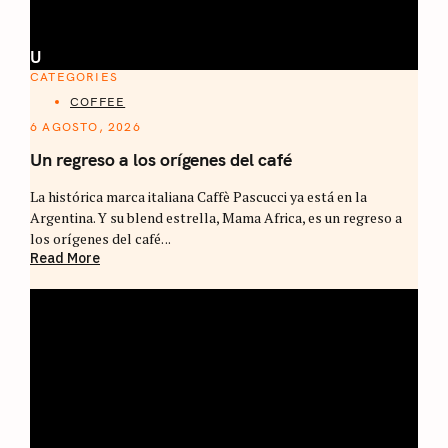
U
CATEGORIES
COFFEE
6 AGOSTO, 2026
Un regreso a los orígenes del café
La histórica marca italiana Caffè Pascucci ya está en la
Argentina. Y su blend estrella, Mama Africa, es un regreso a
los orígenes del café. ..
Read More