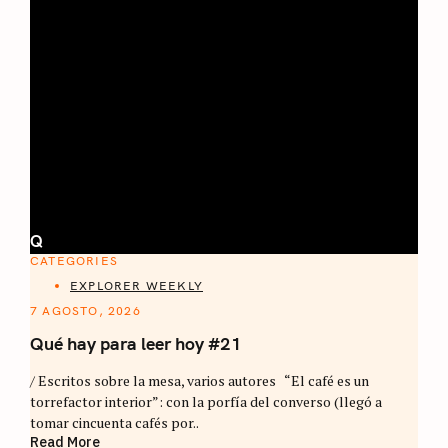
Q
CATEGORIES
EXPLORER WEEKLY
7 AGOSTO, 2026
Qué hay para leer hoy #21
/ Escritos sobre la mesa, varios autores “El café es un
torrefactor interior”: con la porfía del converso (llegó a
tomar cincuenta cafés por..
Read More