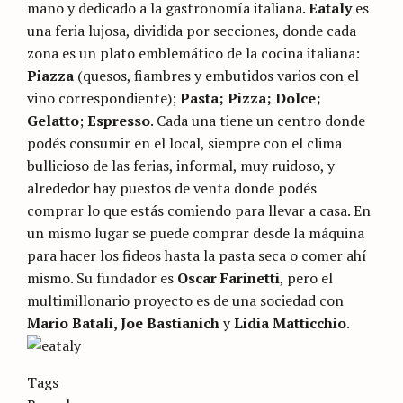
mano y dedicado a la gastronomía italiana.
Eataly
es
una feria lujosa, dividida por secciones, donde cada
zona es un plato emblemático de la cocina italiana:
Piazza
(quesos, fiambres y embutidos varios con el
vino correspondiente);
Pasta; Pizza; Dolce;
Gelatto
;
Espresso
. Cada una tiene un centro donde
podés consumir en el local, siempre con el clima
bullicioso de las ferias, informal, muy ruidoso, y
alrededor hay puestos de venta donde podés
comprar lo que estás comiendo para llevar a casa. En
un mismo lugar se puede comprar desde la máquina
para hacer los fideos hasta la pasta seca o comer ahí
mismo. Su fundador es
Oscar Farinetti
, pero el
multimillonario proyecto es de una sociedad con
Mario Batali, Joe Bastianich
y
Lidia Matticchio
.
Categories
Tags
Sin