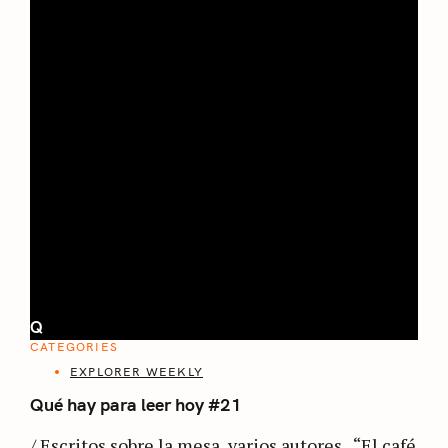
Q
CATEGORIES
EXPLORER WEEKLY
Qué hay para leer hoy #21
/ Escritos sobre la mesa, varios autores “El café