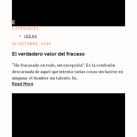
E
CATEGORIES
IDEAS
20 OCTUBRE, 2025
El verdadero valor del fracaso
“He fracasado en todo, sin excepción”. Es la confesión
descarnada de aquel que intenta varias cosas sin lucirse en
ninguna: el hombre sin talento. Se..
Read More