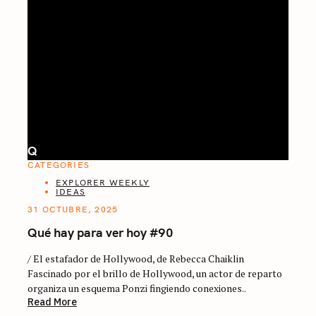
Q
CATEGORIES
EXPLORER WEEKLY
IDEAS
31 OCTUBRE, 2025
Qué hay para ver hoy #90
/ El estafador de Hollywood, de Rebecca Chaiklin
Fascinado por el brillo de Hollywood, un actor de reparto
organiza un esquema Ponzi fingiendo conexiones..
Read More