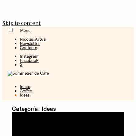
Skip to content
Menu
Nicolás Artusi
Newsletter
Contacto
Instagram
Facebook
X
Inicio
Coffee + Ideas
Coffee
Ideas
Sommelier de
Categoría:
Ideas
Café