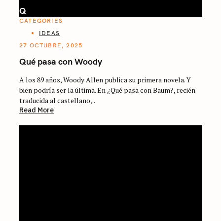
Q
CATEGORIES
IDEAS
27 OCTUBRE, 2025
Qué pasa con Woody
A los 89 años, Woody Allen publica su primera novela. Y
bien podría ser la última. En ¿Qué pasa con Baum?, recién
traducida al castellano,..
Read More