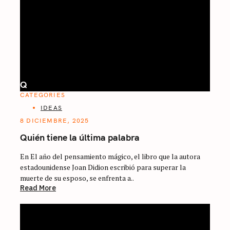
Q
CATEGORIES
IDEAS
8 DICIEMBRE, 2025
Quién tiene la última palabra
En El año del pensamiento mágico, el libro que la autora
estadounidense Joan Didion escribió para superar la
muerte de su esposo, se enfrenta a..
Read More