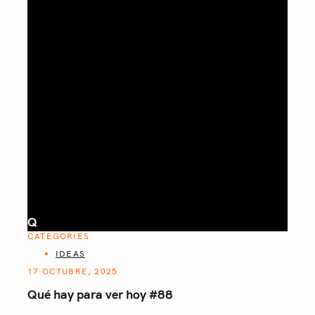
Q
CATEGORIES
IDEAS
17 OCTUBRE, 2025
Qué hay para ver hoy #88