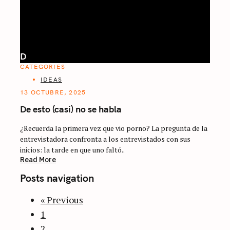
D
CATEGORIES
IDEAS
13 OCTUBRE, 2025
De esto (casi) no se habla
¿Recuerda la primera vez que vio porno? La pregunta de la
entrevistadora confronta a los entrevistados con sus
inicios: la tarde en que uno faltó..
Read More
Posts navigation
« Previous
1
2