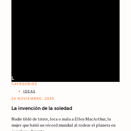
L
CATEGORIES
IDEAS
24 NOVIEMBRE, 2025
La invención de la soledad
Nadie tildó de triste, loca o mala a Ellen MacArthur, la
mujer que batió un récord mundial al rodear el planeta en