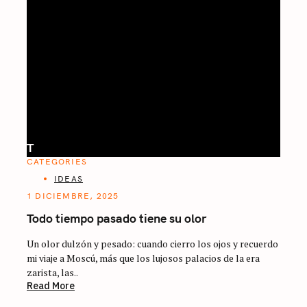
T
CATEGORIES
IDEAS
1 DICIEMBRE, 2025
Todo tiempo pasado tiene su olor
Un olor dulzón y pesado: cuando cierro los ojos y recuerdo
mi viaje a Moscú, más que los lujosos palacios de la era
zarista, las..
Read More