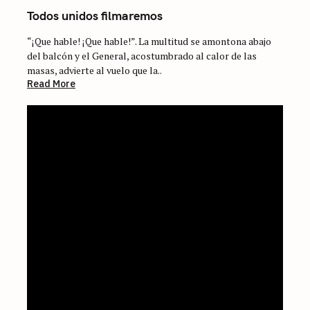
Todos unidos filmaremos
“¡Que hable! ¡Que hable!”. La multitud se amontona abajo
del balcón y el General, acostumbrado al calor de las
masas, advierte al vuelo que la..
Read More