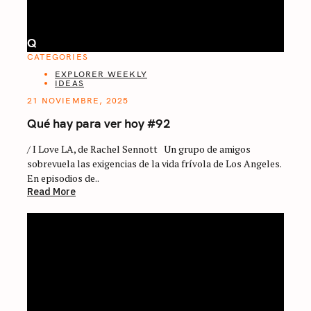
Q
CATEGORIES
EXPLORER WEEKLY
IDEAS
21 NOVIEMBRE, 2025
Qué hay para ver hoy #92
/ I Love LA, de Rachel Sennott Un grupo de amigos
sobrevuela las exigencias de la vida frívola de Los Angeles.
En episodios de..
Read More