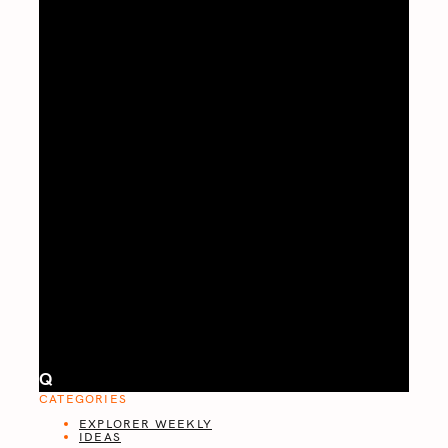
Q
CATEGORIES
EXPLORER WEEKLY
IDEAS