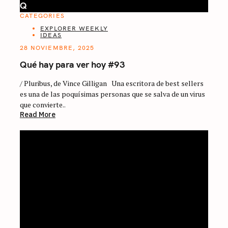
Q
CATEGORIES
EXPLORER WEEKLY
IDEAS
28 NOVIEMBRE, 2025
Qué hay para ver hoy #93
/ Pluribus, de Vince Gilligan Una escritora de best sellers
es una de las poquísimas personas que se salva de un virus
que convierte..
Read More