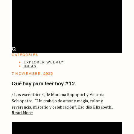
Q
CATEGORIES
EXPLORER WEEKLY
IDEAS
7 NOVIEMBRE, 2025
Qué hay para leer hoy #12
/ Los excéntricos, de Mariana Rapoport y Victoria
Schiopetto “Un trabajo de amor y magia, color y
reverencia, misterio y celebración”. Eso dijo Elizabeth..
Read More