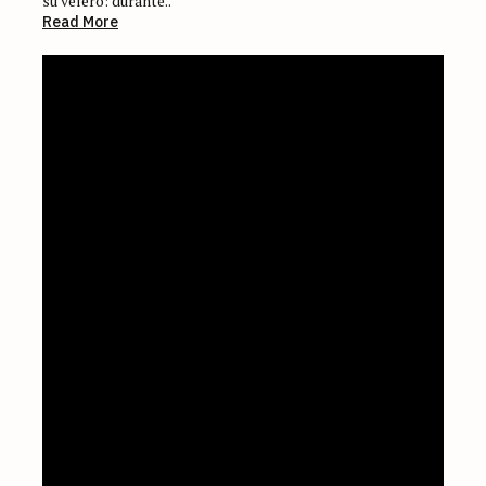
su velero: durante..
Read More