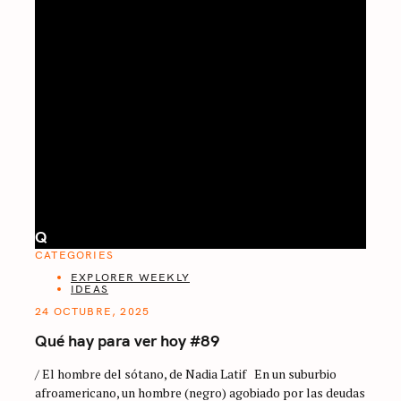
Q
CATEGORIES
EXPLORER WEEKLY
IDEAS
24 OCTUBRE, 2025
Qué hay para ver hoy #89
/ El hombre del sótano, de Nadia Latif En un suburbio
afroamericano, un hombre (negro) agobiado por las deudas