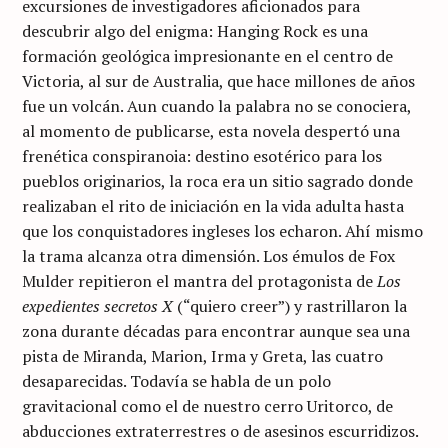
excursiones de investigadores aficionados para
descubrir algo del enigma: Hanging Rock es una
formación geológica impresionante en el centro de
Victoria, al sur de Australia, que hace millones de años
fue un volcán. Aun cuando la palabra no se conociera,
al momento de publicarse, esta novela despertó una
frenética conspiranoia: destino esotérico para los
pueblos originarios, la roca era un sitio sagrado donde
realizaban el rito de iniciación en la vida adulta hasta
que los conquistadores ingleses los echaron. Ahí mismo
la trama alcanza otra dimensión. Los émulos de Fox
Mulder repitieron el mantra del protagonista de
Los
expedientes secretos X
(“quiero creer”) y rastrillaron la
zona durante décadas para encontrar aunque sea una
pista de Miranda, Marion, Irma y Greta, las cuatro
desaparecidas. Todavía se habla de un polo
gravitacional como el de nuestro cerro Uritorco, de
abducciones extraterrestres o de asesinos escurridizos.