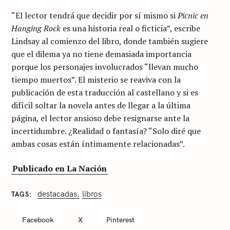
“El lector tendrá que decidir por sí mismo si
Picnic en
Hanging Rock
es una historia real o ficticia”, escribe
Lindsay al comienzo del libro, donde también sugiere
que el dilema ya no tiene demasiada importancia
porque los personajes involucrados “llevan mucho
tiempo muertos”. El misterio se reaviva con la
publicación de esta traducción al castellano y si es
difícil soltar la novela antes de llegar a la última
página, el lector ansioso debe resignarse ante la
incertidumbre. ¿Realidad o fantasía? “Solo diré que
ambas cosas están íntimamente relacionadas”.
Publicado en La Nación
destacadas
libros
TAGS
C
A
T
Facebook
X
Pinterest
E