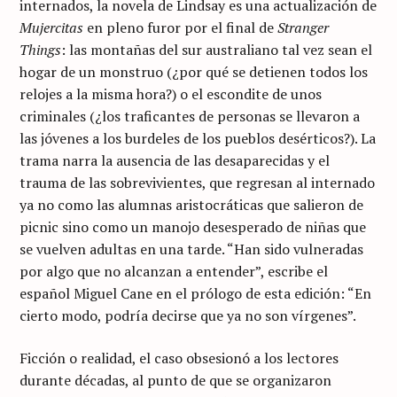
internados, la novela de Lindsay es una actualización de
Mujercitas
en pleno furor por el final de
Stranger
Things
: las montañas del sur australiano tal vez sean el
hogar de un monstruo (¿por qué se detienen todos los
relojes a la misma hora?) o el escondite de unos
criminales (¿los traficantes de personas se llevaron a
las jóvenes a los burdeles de los pueblos desérticos?). La
trama narra la ausencia de las desaparecidas y el
trauma de las sobrevivientes, que regresan al internado
ya no como las alumnas aristocráticas que salieron de
picnic sino como un manojo desesperado de niñas que
se vuelven adultas en una tarde. “Han sido vulneradas
por algo que no alcanzan a entender”, escribe el
español Miguel Cane en el prólogo de esta edición: “En
cierto modo, podría decirse que ya no son vírgenes”.
Ficción o realidad, el caso obsesionó a los lectores
durante décadas, al punto de que se organizaron