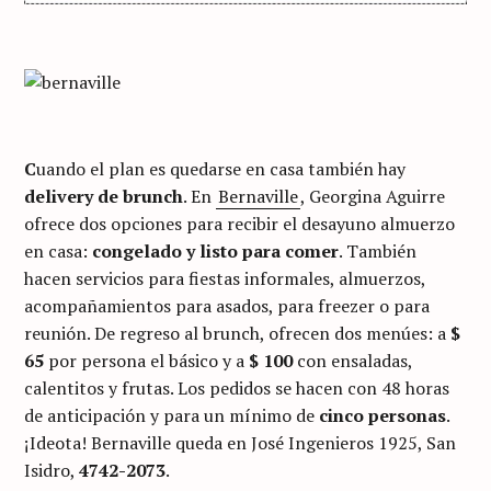
C
uando el plan es quedarse en casa también hay
delivery de brunch
. En
Bernaville
, Georgina Aguirre
ofrece dos opciones para recibir el desayuno almuerzo
en casa:
congelado y listo para comer
. También
hacen servicios para fiestas informales, almuerzos,
acompañamientos para asados, para freezer o para
reunión. De regreso al brunch, ofrecen dos menúes: a
$
65
por persona el básico y a
$ 100
con ensaladas,
calentitos y frutas. Los pedidos se hacen con 48 horas
de anticipación y para un mínimo de
cinco personas
.
¡Ideota! Bernaville queda en
José Ingenieros 1925, San
Isidro,
4742-2073
.