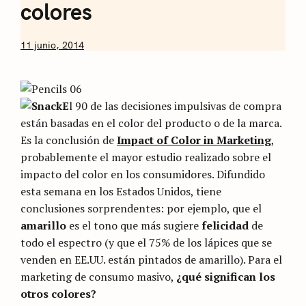
colores
by
11 junio, 2014
Nicolás
Artusi
E
l 90 de las decisiones impulsivas de compra
están basadas en el color del producto o de la marca.
Es la conclusión de
Impact of Color in Marketing
,
probablemente el mayor estudio realizado sobre el
impacto del color en los consumidores. Difundido
esta semana en los Estados Unidos, tiene
conclusiones sorprendentes: por ejemplo, que el
amarillo
es el tono que más sugiere
felicidad
de
todo el espectro (y que el 75% de los lápices que se
venden en EE.UU. están pintados de amarillo). Para el
marketing de consumo masivo,
¿qué significan los
otros colores?