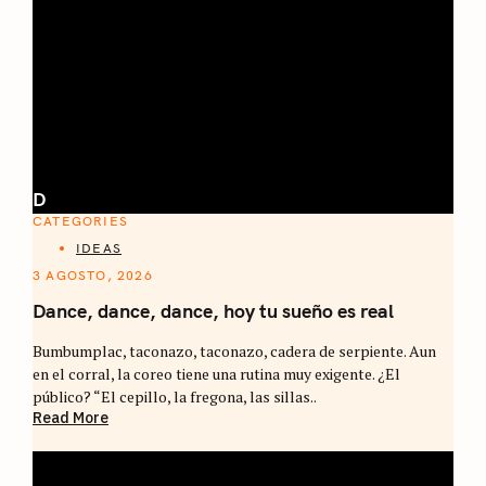
D
CATEGORIES
IDEAS
3 AGOSTO, 2026
Dance, dance, dance, hoy tu sueño es real
Bumbumplac, taconazo, taconazo, cadera de serpiente. Aun
en el corral, la coreo tiene una rutina muy exigente. ¿El
público? “El cepillo, la fregona, las sillas..
Read More