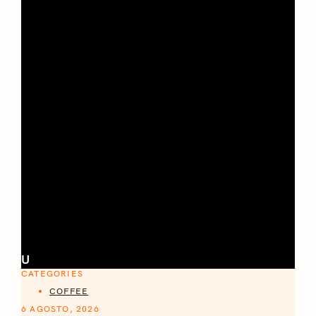
U
CATEGORIES
COFFEE
6 AGOSTO, 2026