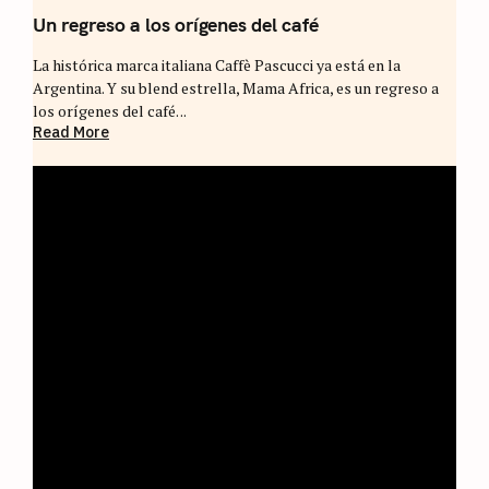
Un regreso a los orígenes del café
La histórica marca italiana Caffè Pascucci ya está en la
Argentina. Y su blend estrella, Mama Africa, es un regreso a
los orígenes del café. ..
Read More