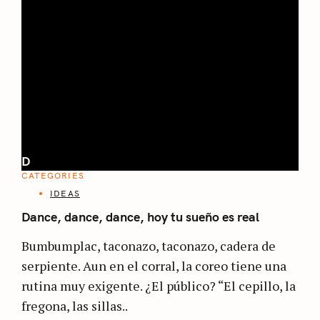
D
CATEGORIES
IDEAS
Dance, dance, dance, hoy tu sueño es real
Bumbumplac, taconazo, taconazo, cadera de
serpiente. Aun en el corral, la coreo tiene una
rutina muy exigente. ¿El público? “El cepillo, la
fregona, las sillas..