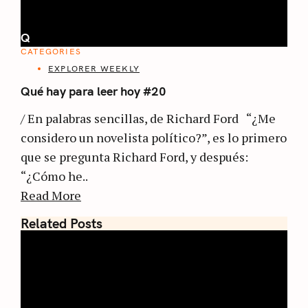
Q
CATEGORIES
EXPLORER WEEKLY
Qué hay para leer hoy #20
/ En palabras sencillas, de Richard Ford “¿Me
considero un novelista político?”, es lo primero
que se pregunta Richard Ford, y después:
“¿Cómo he..
Read More
Related Posts