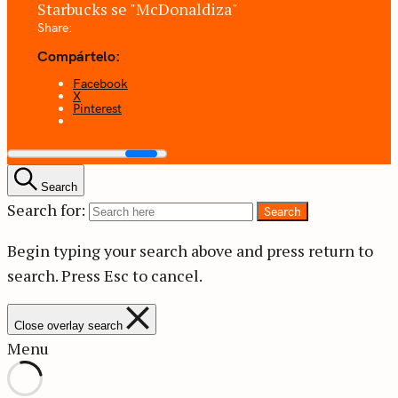
Starbucks se "McDonaldiza"
Share:
Compártelo:
Facebook
X
Pinterest
Search
Search for:
Search
Begin typing your search above and press return to
search.
Press Esc to cancel.
Close overlay search
Menu