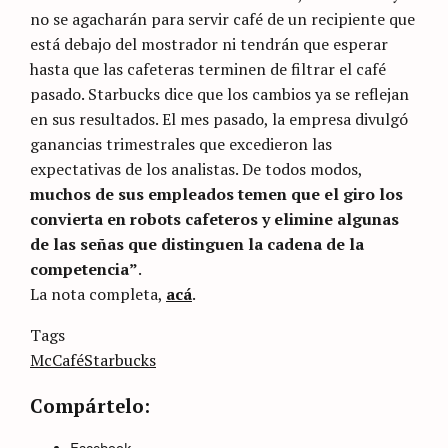
no se agacharán para servir café de un recipiente que
está debajo del mostrador ni tendrán que esperar
hasta que las cafeteras terminen de filtrar el café
pasado. Starbucks dice que los cambios ya se reflejan
en sus resultados. El mes pasado, la empresa divulgó
ganancias trimestrales que excedieron las
expectativas de los analistas. De todos modos,
muchos de sus empleados temen que el giro los
convierta en robots cafeteros y elimine algunas
de las señas que distinguen la cadena de la
competencia”
.
La nota completa,
acá
.
Categories
Tags
Sin
categoría
McCafé
Starbucks
Compártelo:
Facebook