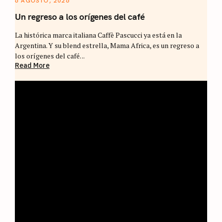
6 AGOSTO, 2026
Un regreso a los orígenes del café
La histórica marca italiana Caffè Pascucci ya está en la
Argentina. Y su blend estrella, Mama Africa, es un regreso a
los orígenes del café. ..
Read More