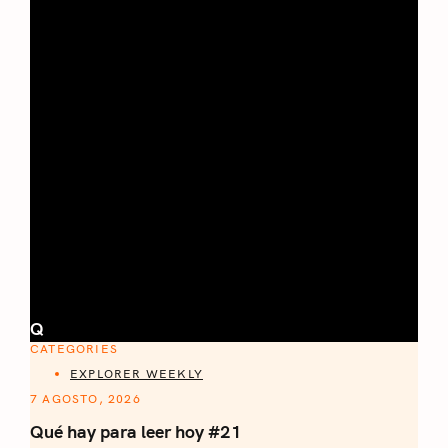
Q
CATEGORIES
EXPLORER WEEKLY
7 AGOSTO, 2026
Qué hay para leer hoy #21