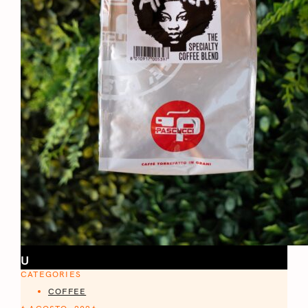
U
CATEGORIES
COFFEE