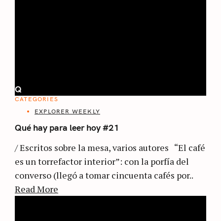
Q
CATEGORIES
EXPLORER WEEKLY
Qué hay para leer hoy #21
/ Escritos sobre la mesa, varios autores “El café
es un torrefactor interior”: con la porfía del
converso (llegó a tomar cincuenta cafés por..
Read More