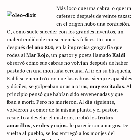
M
ás loco que una cabra, o que un
cafetero después de veinte tazas:
en el origen hubo una confusión.
O, como suele suceder con los grandes inventos, un
malentendido de consecuencias felices. Un poco
después del
año 800
, en la imprecisa geografía que
rodea al
Mar Rojo
, un pastor y poeta llamado
Kaldi
observó cómo sus cabras no volvían después de haber
pastado en una montaña cercana. Al ir en su búsqueda,
Kaldi se encontró con que las cabras, siempre apacibles
y dóciles, se golpeaban unas a otras,
muy excitadas
. Al
principio pensó que habían sido envenenadas y que
iban a morir. Pero no murieron. Al día siguiente,
volvieron a comer de la misma planta y el pastor,
resuelto a develar el misterio, probó los
frutos
amarillos, verdes y rojos
: le parecieron amargos. De
vuelta al pueblo, se los entregó a los monjes del