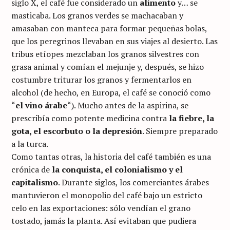
siglo X, el café fue considerado un
alimento
y… se
masticaba. Los granos verdes se machacaban y
amasaban con manteca para formar pequeñas bolas,
que los peregrinos llevaban en sus viajes al desierto. Las
tribus etíopes mezclaban los granos silvestres con
grasa animal y comían el mejunje y, después, se hizo
costumbre triturar los granos y fermentarlos en
alcohol (de hecho, en Europa, el café se conoció como
“
el vino árabe
“). Mucho antes de la aspirina, se
prescribía como potente medicina contra
la fiebre, la
gota, el escorbuto o la depresión
. Siempre preparado
a la turca.
Como tantas otras, la historia del café también es una
crónica de
la conquista, el colonialismo y el
capitalismo
. Durante siglos, los comerciantes árabes
mantuvieron el monopolio del café bajo un estricto
celo en las exportaciones: sólo vendían el grano
tostado, jamás la planta. Así evitaban que pudiera