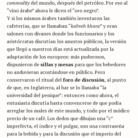
commodity
del mundo, después del petróleo. Por eso al
“vino árabe” ahora le dicen el “oro negro”.
Y si los mismos árabes también inventaron las
cafeterías, que se llamaban “
kahveh khane
” y eran
salones con divanes donde los funcionarios y los
aristócratas discutían los asuntos públicos, la versión
que llegó a nuestros días está actualizada por la
adaptación de los europeos: más pudorosos,
dispusieron de
sillas y mesas
para que los bebedores
no anduvieran acostándose en público. Pero
conservaron el ritual del
foro de discusión
, al punto
de que, en Inglaterra, al bar se lo llamaba “la
universidad del penique”: entonces como ahora, el
entusiasta discutía hasta convencerse de que podía
arreglar los males de este mundo, y todo por el módico
precio de un café. Los dedos que dibujan una “c”
imperfecta, el índice y el pulgar, son una contraseña
para la bebida y para la discusión que el imperio del