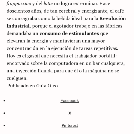
frappuccino
y del
latte
no logra exterminar. Hace
doscientos años, de tan cerebral y energizante, el café
se consagraba como la bebida ideal para la
Revolución
Industrial
, porque el agotador trabajo en las fábricas
demandaba un
consumo de estimulantes
que
elevaran la energía y mantuvieran una mayor
concentración en la ejecución de tareas repetitivas.
Hoy es el gasoil que necesita el trabajador portátil:
encorvado sobre la computadora en un bar cualquiera,
una inyección líquida para que él o la máquina no se
cuelguen.
Publicado en Guía Oleo
Facebook
C
A
X
T
E
G
Pinterest
O
R