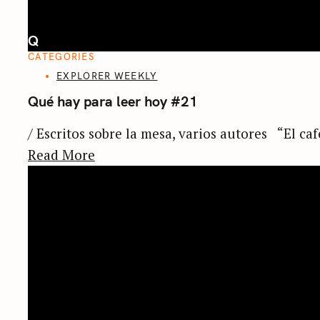
Q
CATEGORIES
EXPLORER WEEKLY
Qué hay para leer hoy #21
/ Escritos sobre la mesa, varios autores “El caf
Read More