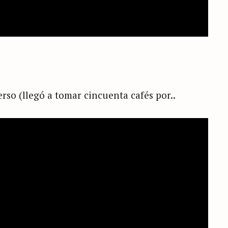
erso (llegó a tomar cincuenta cafés por..