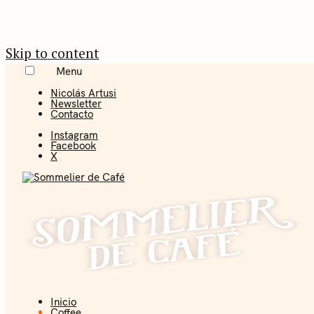
Skip to content
Menu
Nicolás Artusi
Newsletter
Contacto
Instagram
Facebook
X
Inicio
Coffee + Ideas
Coffee