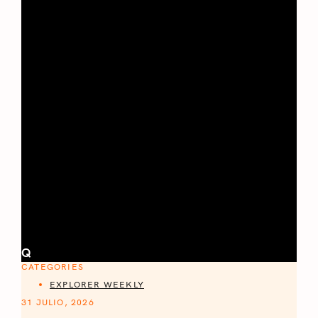
Q
CATEGORIES
EXPLORER WEEKLY
31 JULIO, 2026