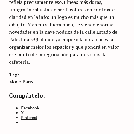
refleja precisamente eso. Líneas más duras,
tipografía robusta sin serif, colores en contraste,
claridad en la info: un logo es mucho más que un
dibujito. Y como si fuera poco, se vienen enormes
novedades en la nave nodriza de la calle Estado de
Palestina 539, donde ya empezó la obra que va a
organizar mejor los espacios y que pondrá en valor
ese punto de peregrinación para nosotros, la
cafetería.
Categories
Tags
Sin
categoría
Modo Barista
Compártelo:
Facebook
X
Pinterest