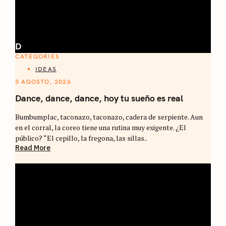
D
CATEGORIES
IDEAS
3 AGOSTO, 2026
Dance, dance, dance, hoy tu sueño es real
Bumbumplac, taconazo, taconazo, cadera de serpiente. Aun
en el corral, la coreo tiene una rutina muy exigente. ¿El
público? “El cepillo, la fregona, las sillas..
Read More