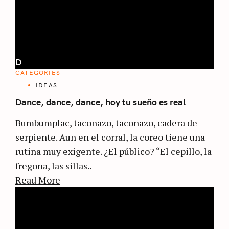
D
CATEGORIES
IDEAS
Dance, dance, dance, hoy tu sueño es real
Bumbumplac, taconazo, taconazo, cadera de
serpiente. Aun en el corral, la coreo tiene una
rutina muy exigente. ¿El público? “El cepillo, la
fregona, las sillas..
Read More