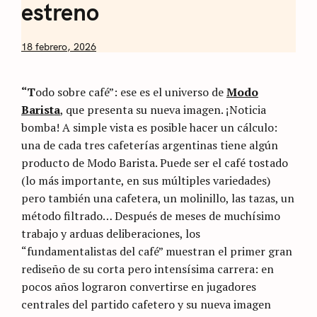
estreno
by
18 febrero, 2026
Nicolás
Artusi
“T
odo sobre café”: ese es el universo de
Modo
Barista
, que presenta su nueva imagen. ¡Noticia
bomba! A simple vista es posible hacer un cálculo:
una de cada tres cafeterías argentinas tiene algún
producto de Modo Barista. Puede ser el café tostado
(lo más importante, en sus múltiples variedades)
pero también una cafetera, un molinillo, las tazas, un
método filtrado… Después de meses de muchísimo
trabajo y arduas deliberaciones, los
“fundamentalistas del café” muestran el primer gran
rediseño de su corta pero intensísima carrera: en
pocos años lograron convertirse en jugadores
centrales del partido cafetero y su nueva imagen