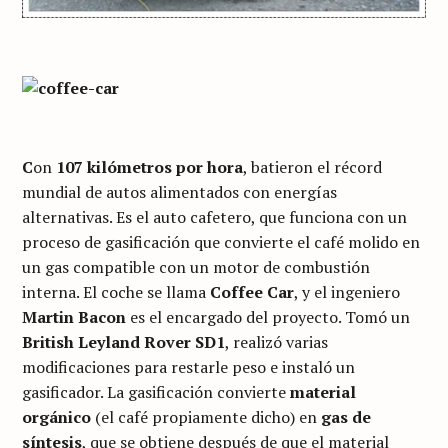
C
on
107 kilómetros por hora
, batieron el récord
mundial de autos alimentados con energías
alternativas. Es el auto cafetero, que funciona con un
proceso de gasificación que convierte el café molido en
un gas compatible con un motor de combustión
interna. El coche se llama
Coffee Car
, y el ingeniero
Martin Bacon
es el encargado del proyecto. Tomó un
British Leyland Rover SD1
, realizó varias
modificaciones para restarle peso e instaló un
gasificador. La gasificación convierte
material
orgánico
(el café propiamente dicho) en
gas de
síntesis
, que se obtiene después de que el material