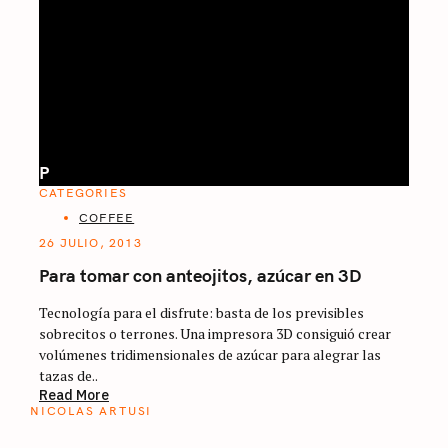
P
CATEGORIES
COFFEE
26 JULIO, 2013
Para tomar con anteojitos, azúcar en 3D
Tecnología para el disfrute: basta de los previsibles
sobrecitos o terrones. Una impresora 3D consiguió crear
volúmenes tridimensionales de azúcar para alegrar las
tazas de..
Read More
NICOLAS ARTUSI
ATLAS DEL CAFÉ