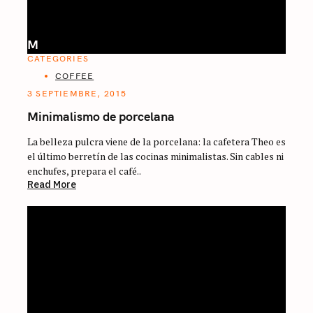
M
CATEGORIES
COFFEE
3 SEPTIEMBRE, 2015
Minimalismo de porcelana
La belleza pulcra viene de la porcelana: la cafetera Theo es
el último berretín de las cocinas minimalistas. Sin cables ni
enchufes, prepara el café..
Read More