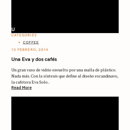
U
CATEGORIES
COFFEE
13 FEBRERO, 2014
Una Eva y dos cafés
Un gran vaso de vidrio envuelto por una malla de plástico.
Nada más. Con la síntesis que define al diseño escandinavo,
la cafetera Eva Solo..
Read More