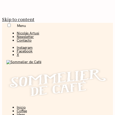
Skip to content
Menu
Nicolás Artusi
Newsletter
Contacto
Instagram
Facebook
X
Inicio
Coffee + Ideas
Coffee
Ideas