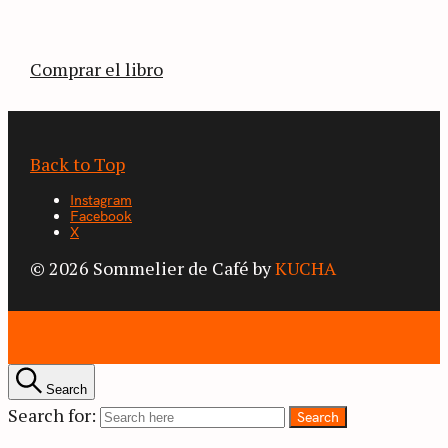
territorios que fueron transformados por el
café.
Comprar el libro
Back to Top
Instagram
Facebook
X
© 2026 Sommelier de Café by
KUCHA
Search
Search for:
Search