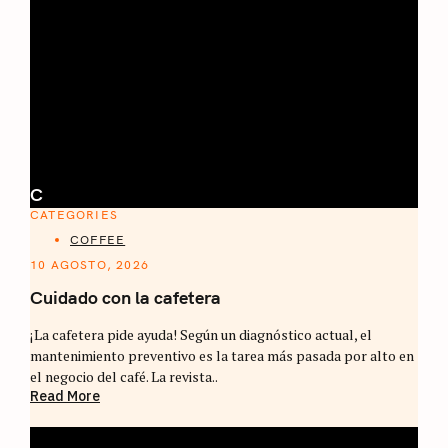
C
CATEGORIES
COFFEE
10 AGOSTO, 2026
Cuidado con la cafetera
¡La cafetera pide ayuda! Según un diagnóstico actual, el
mantenimiento preventivo es la tarea más pasada por alto en
el negocio del café. La revista..
Read More