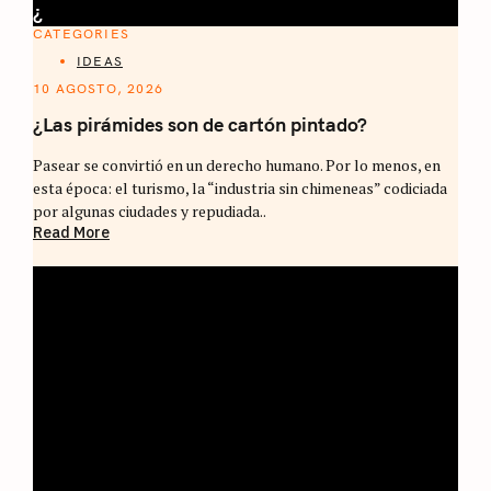
¿
CATEGORIES
IDEAS
10 AGOSTO, 2026
¿Las pirámides son de cartón pintado?
Pasear se convirtió en un derecho humano. Por lo menos, en
esta época: el turismo, la “industria sin chimeneas” codiciada
por algunas ciudades y repudiada..
Read More