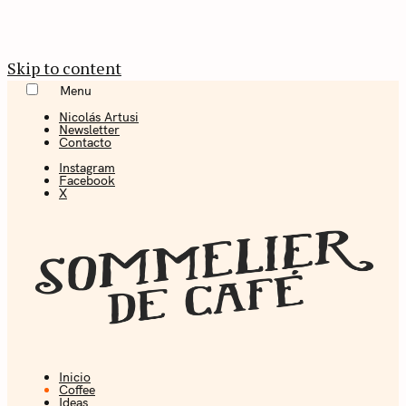
Skip to content
Menu
Nicolás Artusi
Newsletter
Contacto
Instagram
Facebook
X
Inicio
Coffee + Ideas
Coffee
Ideas