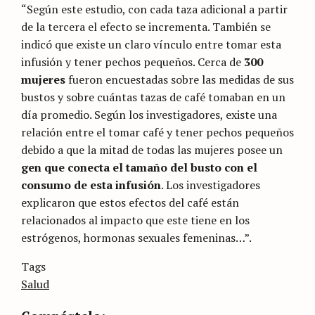
“Según este estudio, con cada taza adicional a partir
de la tercera el efecto se incrementa. También se
indicó que existe un claro vínculo entre tomar esta
infusión y tener pechos pequeños. Cerca de
300
mujeres
fueron encuestadas sobre las medidas de sus
bustos y sobre cuántas tazas de café tomaban en un
día promedio. Según los investigadores, existe una
relación entre el tomar café y tener pechos pequeños
debido a que la mitad de todas las mujeres posee un
gen que conecta el tamaño del busto con el
consumo de esta infusión
. Los investigadores
explicaron que estos efectos del café están
relacionados al impacto que este tiene en los
estrógenos, hormonas sexuales femeninas…”.
Categories
Tags
Sin
categoría
Salud