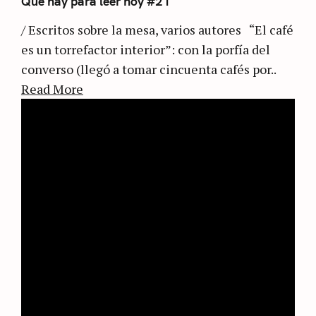
Qué hay para leer hoy #21
/ Escritos sobre la mesa, varios autores “El café
es un torrefactor interior”: con la porfía del
converso (llegó a tomar cincuenta cafés por..
Read More