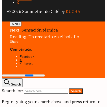
X
© 2026 Sommelier de Café by
KUCHA
Menu
Next:
Sensación térmica
Reading:
Un recetario en el bolsillo
Share:
Compártelo:
Facebook
X
Pinterest
Search
Search for:
Search
Begin typing your search above and press return to