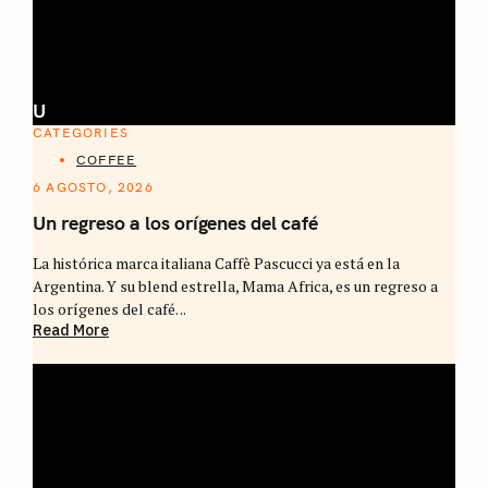
U
CATEGORIES
COFFEE
6 AGOSTO, 2026
Un regreso a los orígenes del café
La histórica marca italiana Caffè Pascucci ya está en la
Argentina. Y su blend estrella, Mama Africa, es un regreso a
los orígenes del café. ..
Read More