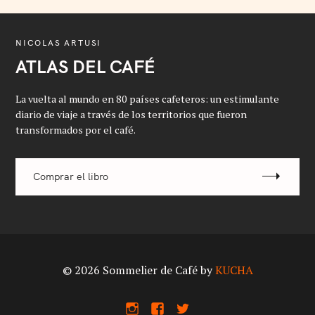
NICOLAS ARTUSI
ATLAS DEL CAFÉ
La vuelta al mundo en 80 países cafeteros: un estimulante
diario de viaje a través de los territorios que fueron
transformados por el café.
Comprar el libro
© 2026 Sommelier de Café by
KUCHA
I
F
X