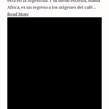
está en la Argentina. Y su blend estrella, Mama
Africa, es un regreso a los orígenes del café. ..
Read More