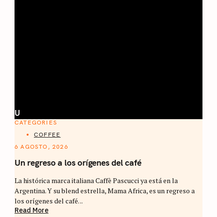
U
CATEGORIES
COFFEE
6 AGOSTO, 2026
Un regreso a los orígenes del café
La histórica marca italiana Caffè Pascucci ya está en la
Argentina. Y su blend estrella, Mama Africa, es un regreso a
los orígenes del café. ..
Read More