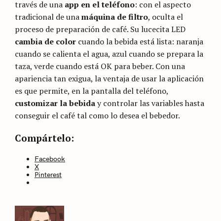
través de una
app en el teléfono
: con el aspecto
tradicional de una
máquina de filtro
, oculta el
proceso de preparación de café. Su lucecita LED
cambia de color
cuando la bebida está lista: naranja
cuando se calienta el agua, azul cuando se prepara la
taza, verde cuando está OK para beber. Con una
apariencia tan exigua, la ventaja de usar la aplicación
es que permite, en la pantalla del teléfono,
customizar la bebida
y controlar las variables hasta
conseguir el café tal como lo desea el bebedor.
Categories
Sin
Compártelo:
categoría
Facebook
X
Pinterest