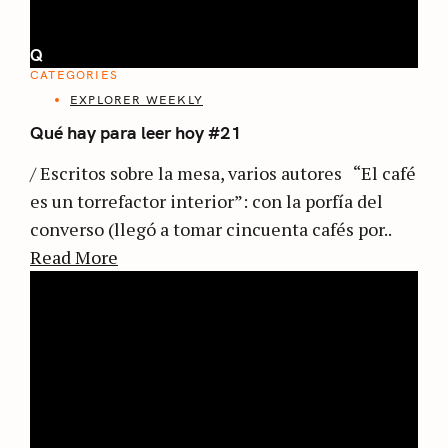
Q
CATEGORIES
EXPLORER WEEKLY
Qué hay para leer hoy #21
/ Escritos sobre la mesa, varios autores “El café
es un torrefactor interior”: con la porfía del
converso (llegó a tomar cincuenta cafés por..
Read More