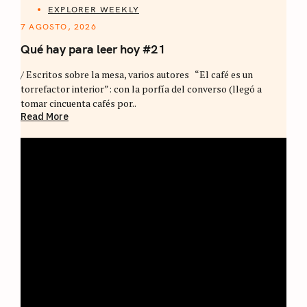
EXPLORER WEEKLY
7 AGOSTO, 2026
Qué hay para leer hoy #21
/ Escritos sobre la mesa, varios autores “El café es un
torrefactor interior”: con la porfía del converso (llegó a
tomar cincuenta cafés por..
Read More