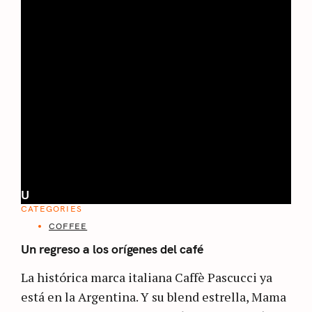
U
CATEGORIES
COFFEE
Un regreso a los orígenes del café
La histórica marca italiana Caffè Pascucci ya
está en la Argentina. Y su blend estrella, Mama