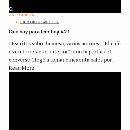
Q
CATEGORIES
EXPLORER WEEKLY
Qué hay para leer hoy #21
/ Escritos sobre la mesa, varios autores “El café
es un torrefactor interior”: con la porfía del
converso (llegó a tomar cincuenta cafés por..
Read More