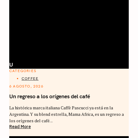
U
CATEGORIES
COFFEE
6 AGOSTO, 2026
Un regreso a los orígenes del café
La histórica marca italiana Caffè Pascucci ya está en la
Argentina. Y su blend estrella, Mama Africa, es un regreso a
los orígenes del café. ..
Read More