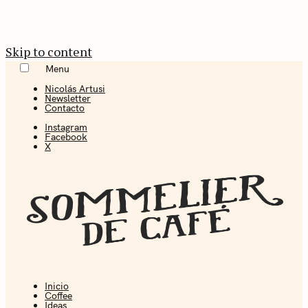
Skip to content
Menu
Nicolás Artusi
Newsletter
Contacto
Instagram
Facebook
X
Inicio
Coffee + Ideas
Coffee
Ideas