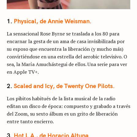
1.
Physical, de Annie Weisman.
La sensacional Rose Byrne se traslada a los 80 para
encarnar la gesta de un ama de casa invisibilizada por
su esposo que encuentra la liberación (y mucho más)
convirtiéndose en una estrella del aerobic televisivo. O
sea, la María Amuchástegui de ellos. Una serie para ver
en Apple TV+.
2.
Scaled and Icy, de Twenty One Pilots.
Los pibitos habitués de la lista musical de la radio
editan un disco de época: compuesto y grabado a través
del Zoom, su sexto álbum es un grito de liberación
entre tanto encierro.
3.
Hot L.A., de Horacio Altuna.