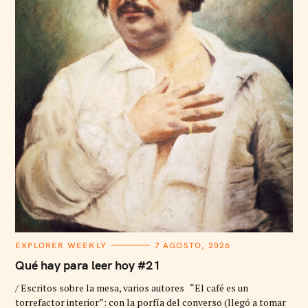
C
EXPLORER WEEKLY
7 AGOSTO, 2026
A
T
Qué hay para leer hoy #21
E
G
/ Escritos sobre la mesa, varios autores “El café es un
O
R
torrefactor interior”: con la porfía del converso (llegó a tomar
I