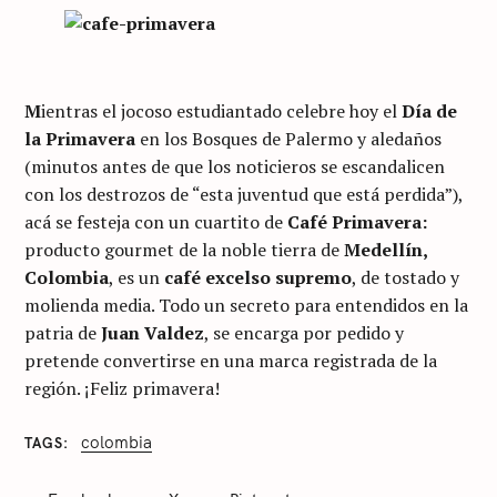
M
ientras el jocoso estudiantado celebre hoy el
Día de
la Primavera
en los Bosques de Palermo y aledaños
(minutos antes de que los noticieros se escandalicen
con los destrozos de “esta juventud que está perdida”),
acá se festeja con un cuartito de
Café Primavera:
producto gourmet de la noble tierra de
Medellín,
Colombia
, es un
café excelso supremo
, de tostado y
molienda media. Todo un secreto para entendidos en la
patria de
Juan Valdez
, se encarga por pedido y
pretende convertirse en una marca registrada de la
región. ¡Feliz primavera!
colombia
TAGS
C
A
T