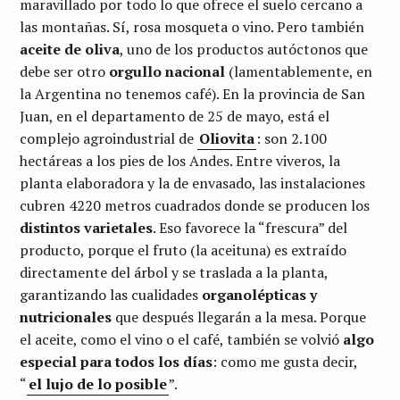
maravillado por todo lo que ofrece el suelo cercano a
las montañas. Sí, rosa mosqueta o vino. Pero también
aceite de oliva
, uno de los productos autóctonos que
debe ser otro
orgullo nacional
(lamentablemente, en
la Argentina no tenemos café). En la provincia de San
Juan, en el departamento de 25 de mayo, está el
complejo agroindustrial de
Oliovita
: son 2.100
hectáreas a los pies de los Andes. Entre viveros, la
planta elaboradora y la de envasado, las instalaciones
cubren 4220 metros cuadrados donde se producen los
distintos varietales
. Eso favorece la “frescura” del
producto, porque el fruto (la aceituna) es extraído
directamente del árbol y se traslada a la planta,
garantizando las cualidades
organolépticas y
nutricionales
que después llegarán a la mesa. Porque
el aceite, como el vino o el café, también se volvió
algo
especial para todos los días
: como me gusta decir,
“
el lujo de lo posible
”.