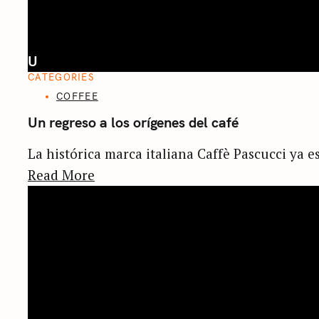
U
CATEGORIES
COFFEE
Un regreso a los orígenes del café
La histórica marca italiana Caffè Pascucci ya es
Read More