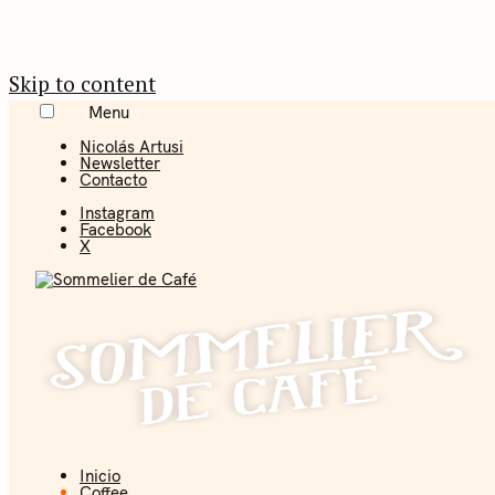
Skip to content
Menu
Nicolás Artusi
Newsletter
Contacto
Instagram
Facebook
X
Inicio
Coffee + Ideas
Coffee