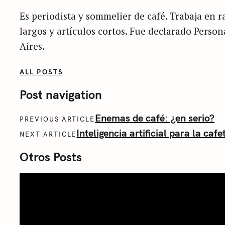
Es periodista y sommelier de café. Trabaja en ra
largos y artículos cortos. Fue declarado Perso
Aires.
ALL POSTS
Post navigation
Enemas de café: ¿en serio?
PREVIOUS ARTICLE
Inteligencia artificial para la cafe
NEXT ARTICLE
Otros Posts