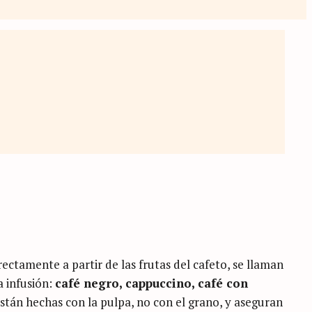
rectamente a partir de las frutas del cafeto, se llaman
a infusión:
café negro, cappuccino, café con
 están hechas con la pulpa, no con el grano, y aseguran