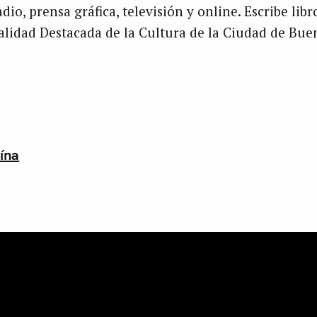
dio, prensa gráfica, televisión y online. Escribe libr
nalidad Destacada de la Cultura de la Ciudad de Bue
ína