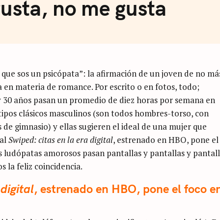
usta, no me gusta
e que sos un psicópata”: la afirmación de un joven de no má
 en materia de romance. Por escrito o en fotos, todo;
 y 30 años pasan un promedio de diez horas por semana en
etipos clásicos masculinos (son todos hombres-torso, con
 de gimnasio) y ellas sugieren el ideal de una mujer que
tal
Swiped: citas en la era digital
, estrenado en HBO, pone el
s ludópatas amorosos pasan pantallas y pantallas y pantall
la feliz coincidencia.
digital
, estrenado en HBO, pone el foco e