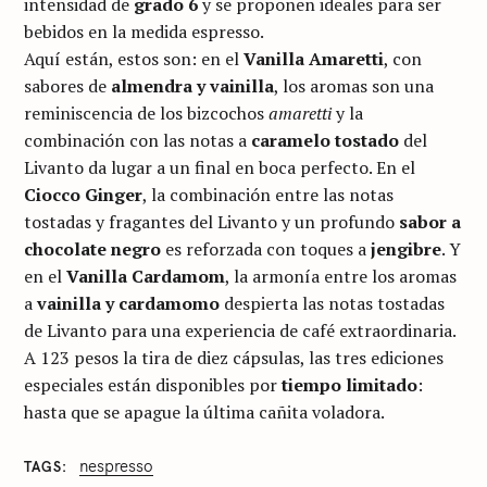
intensidad de
grado 6
y se proponen ideales para ser
bebidos en la medida espresso.
Aquí están, estos son: en el
Vanilla Amaretti
, con
sabores de
almendra y vainilla
, los aromas son una
reminiscencia de los bizcochos
amaretti
y la
combinación con las notas a
caramelo tostado
del
Livanto da lugar a un final en boca perfecto. En el
Ciocco Ginger
, la combinación entre las notas
tostadas y fragantes del Livanto y un profundo
sabor a
chocolate negro
es reforzada con toques a
jengibre
. Y
en el
Vanilla Cardamom
, la armonía entre los aromas
a
vainilla y cardamomo
despierta las notas tostadas
de Livanto para una experiencia de café extraordinaria.
A 123 pesos la tira de diez cápsulas, las tres ediciones
especiales están disponibles por
tiempo limitado
:
hasta que se apague la última cañita voladora.
nespresso
TAGS
C