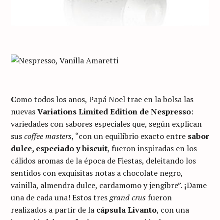
C
omo todos los años, Papá Noel trae en la bolsa las
nuevas
Variations Limited Edition de Nespresso
:
variedades con sabores especiales que, según explican
sus
coffee masters
, “con un equilibrio exacto entre
sabor
dulce, especiado y biscuit
, fueron inspiradas en los
cálidos aromas de la época de Fiestas, deleitando los
sentidos con exquisitas notas a chocolate negro,
vainilla, almendra dulce, cardamomo y jengibre”. ¡Dame
una de cada una! Estos tres
grand crus
fueron
realizados a partir de la
cápsula Livanto
, con una