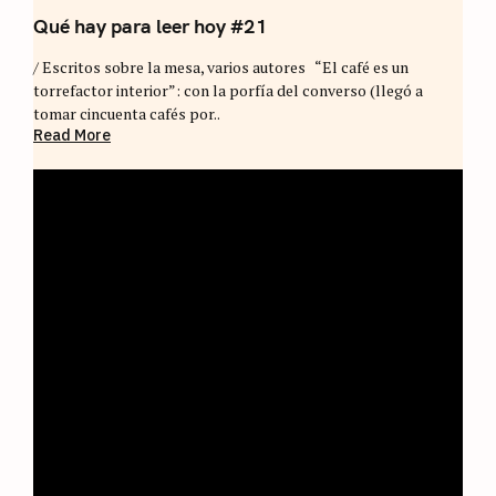
Qué hay para leer hoy #21
/ Escritos sobre la mesa, varios autores “El café es un
torrefactor interior”: con la porfía del converso (llegó a
tomar cincuenta cafés por..
Read More