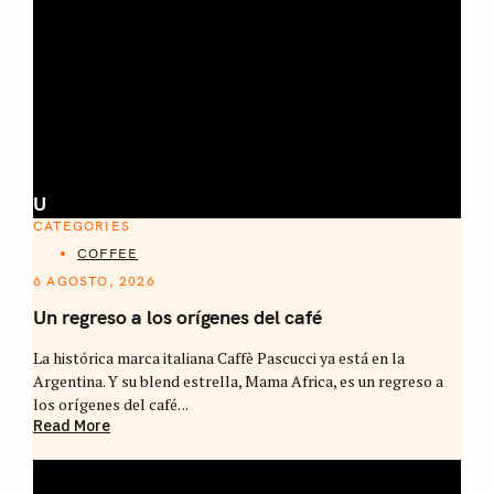
U
CATEGORIES
COFFEE
6 AGOSTO, 2026
Un regreso a los orígenes del café
La histórica marca italiana Caffè Pascucci ya está en la
Argentina. Y su blend estrella, Mama Africa, es un regreso a
los orígenes del café. ..
Read More