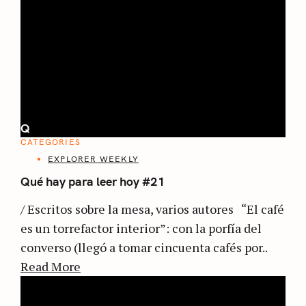
Q
CATEGORIES
EXPLORER WEEKLY
Qué hay para leer hoy #21
/ Escritos sobre la mesa, varios autores “El café
es un torrefactor interior”: con la porfía del
converso (llegó a tomar cincuenta cafés por..
Read More