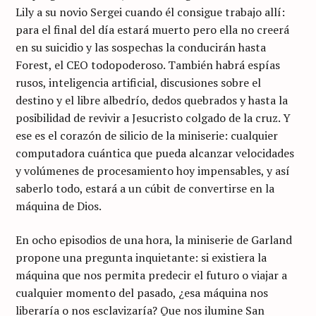
Lily a su novio Sergei cuando él consigue trabajo allí:
para el final del día estará muerto pero ella no creerá
en su suicidio y las sospechas la conducirán hasta
Forest, el CEO todopoderoso. También habrá espías
rusos, inteligencia artificial, discusiones sobre el
destino y el libre albedrío, dedos quebrados y hasta la
posibilidad de revivir a Jesucristo colgado de la cruz. Y
ese es el corazón de silicio de la miniserie: cualquier
computadora cuántica que pueda alcanzar velocidades
y volúmenes de procesamiento hoy impensables, y así
saberlo todo, estará a un cúbit de convertirse en la
máquina de Dios.
En ocho episodios de una hora, la miniserie de Garland
propone una pregunta inquietante: si existiera la
máquina que nos permita predecir el futuro o viajar a
cualquier momento del pasado, ¿esa máquina nos
liberaría o nos esclavizaría? Que nos ilumine San