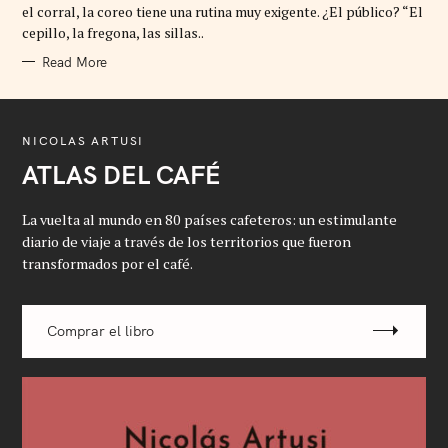
R
el corral, la coreo tiene una rutina muy exigente. ¿El público? “El
I
cepillo, la fregona, las sillas..
E
S
Read More
NICOLAS ARTUSI
ATLAS DEL CAFÉ
La vuelta al mundo en 80 países cafeteros: un estimulante
diario de viaje a través de los territorios que fueron
transformados por el café.
Comprar el libro