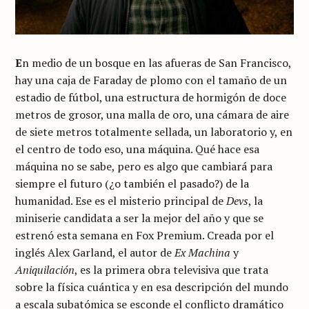
E
n medio de un bosque en las afueras de San Francisco,
hay una caja de Faraday de plomo con el tamaño de un
estadio de fútbol, una estructura de hormigón de doce
metros de grosor, una malla de oro, una cámara de aire
de siete metros totalmente sellada, un laboratorio y, en
el centro de todo eso, una máquina. Qué hace esa
máquina no se sabe, pero es algo que cambiará para
siempre el futuro (¿o también el pasado?) de la
humanidad. Ese es el misterio principal de
Devs
, la
miniserie candidata a ser la mejor del año y que se
estrenó esta semana en Fox Premium. Creada por el
inglés Alex Garland, el autor de
Ex Machina
y
Aniquilación
, es la primera obra televisiva que trata
sobre la física cuántica y en esa descripción del mundo
a escala subatómica se esconde el conflicto dramático