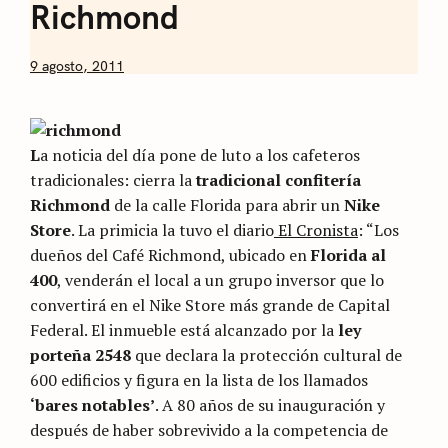
Richmond
by
9 agosto, 2011
Nicolás
Artusi
L
a noticia del día pone de luto a los cafeteros
tradicionales: cierra la
tradicional confitería
Richmond
de la calle Florida para abrir un
Nike
Store
. La primicia la tuvo el diario
El Cronista
: “Los
dueños del Café Richmond, ubicado en
Florida al
400
, venderán el local a un grupo inversor que lo
convertirá en el Nike Store más grande de Capital
Federal. El inmueble está alcanzado por la
ley
porteña 2548
que declara la protección cultural de
600 edificios y figura en la lista de los llamados
‘bares notables’
. A 80 años de su inauguración y
después de haber sobrevivido a la competencia de