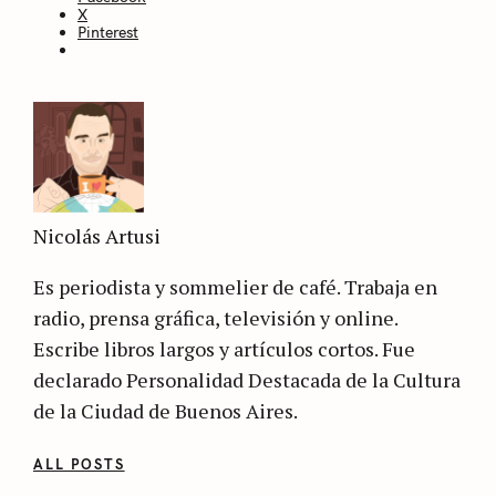
X
Pinterest
Nicolás Artusi
Es periodista y sommelier de café. Trabaja en
radio, prensa gráfica, televisión y online.
Escribe libros largos y artículos cortos. Fue
declarado Personalidad Destacada de la Cultura
de la Ciudad de Buenos Aires.
ALL POSTS