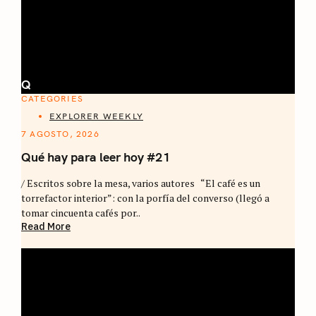
Q
CATEGORIES
EXPLORER WEEKLY
7 AGOSTO, 2026
Qué hay para leer hoy #21
/ Escritos sobre la mesa, varios autores “El café es un
torrefactor interior”: con la porfía del converso (llegó a
tomar cincuenta cafés por..
Read More