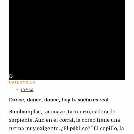
D
CATEGORIES
IDEAS
Dance, dance, dance, hoy tu sueño es real
Bumbumplac, taconazo, taconazo, cadera de
serpiente. Aun en el corral, la coreo tiene una
rutina muy exigente. ¿El público? “El cepillo, la