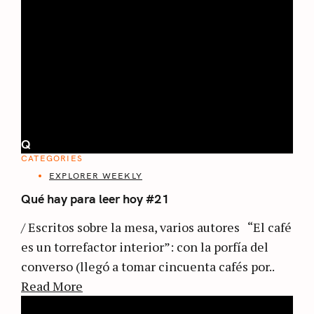
Q
CATEGORIES
EXPLORER WEEKLY
Qué hay para leer hoy #21
/ Escritos sobre la mesa, varios autores “El café
es un torrefactor interior”: con la porfía del
converso (llegó a tomar cincuenta cafés por..
Read More