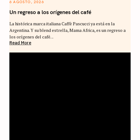
6 AGOSTO, 2026
Un regreso a los orígenes del café
La histórica marca italiana Caffè Pascucci ya está en la
Argentina. Y su blend estrella, Mama Africa, es un regreso a
los orígenes del café. ..
Read More