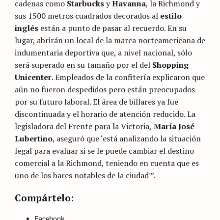
cadenas como
Starbucks
y
Havanna
, la Richmond y
sus 1500 metros cuadrados decorados al
estilo
inglés
están a punto de pasar al recuerdo. En su
lugar, abrirán un local de la marca norteamericana de
indumentaria deportiva que, a nivel nacional, sólo
será superado en su tamaño por el del
Shopping
Unicenter
. Empleados de la confitería explicaron que
aún no fueron despedidos pero están preocupados
por su futuro laboral. El área de billares ya fue
discontinuada y el horario de atención reducido. La
legisladora del Frente para la Victoria,
María José
Lubertino
, aseguró que ‘está analizando la situación
legal para evaluar si se le puede cambiar el destino
comercial a la Richmond, teniendo en cuenta que es
uno de los bares notables de la ciudad'”.
Categories
Sin
Compártelo:
categoría
Facebook