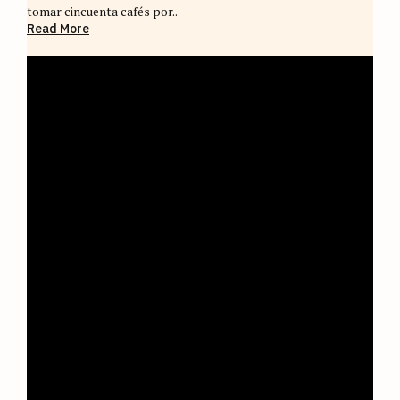
tomar cincuenta cafés por..
Read More