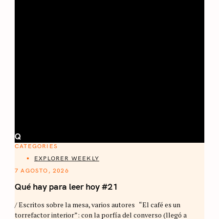
Q
CATEGORIES
EXPLORER WEEKLY
7 AGOSTO, 2026
Qué hay para leer hoy #21
/ Escritos sobre la mesa, varios autores “El café es un
torrefactor interior”: con la porfía del converso (llegó a