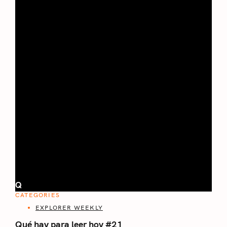
Q
CATEGORIES
EXPLORER WEEKLY
Qué hay para leer hoy #21