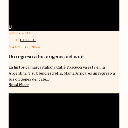
U
CATEGORIES
COFFEE
6 AGOSTO, 2026
Un regreso a los orígenes del café
La histórica marca italiana Caffè Pascucci ya está en la
Argentina. Y su blend estrella, Mama Africa, es un regreso a
los orígenes del café. ..
Read More