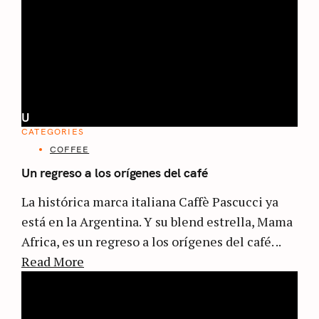
U
CATEGORIES
COFFEE
Un regreso a los orígenes del café
La histórica marca italiana Caffè Pascucci ya
está en la Argentina. Y su blend estrella, Mama
Africa, es un regreso a los orígenes del café. ..
Read More