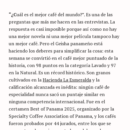
Nicolás
Artusi
“¿C
uál es el mejor café del mundo?”. Es una de las
preguntas que más me hacen en las entrevistas. La
respuesta es casi imposible porque así como no hay
una mejor novela ni una mejor película tampoco hay
un mejor café. Pero el Geisha panameño está
haciendo los deberes para simplificar la cosa: esta
semana se convirtió en el café mejor puntuado de la
historia, con 98 puntos en la categoría Lavado y 97
en la Natural. Es un récord histórico. Son granos
cultivados en la
Hacienda La Esmeralda
y la
calificación alcanzada es inédita: ningún café de
especialidad nunca sacó un puntaje similar en
ninguna competencia internacional. Fue en el
certamen Best of Panama 2025, organizado por la
Specialty Coffee Association of Panama, y los cafés
fueron probados por 44 jurados, entre los que se