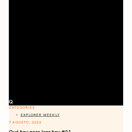
Q
CATEGORIES
EXPLORER WEEKLY
7 AGOSTO, 2026
Qué hay para leer hoy #21