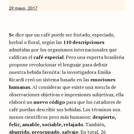
by
29 mayo, 2017
Nicolás
Artusi
S
e dice que un café puede ser frutado, especiado,
herbal o floral, según las
110 descripciones
admitidas por los organismos internacionales que
califican el
café especial
. Pero una experta brasileña
propone revolucionar el lenguaje para definir
nuestra bebida favorita: la investigadora Emilia
Ricardi creó un sistema basado en las
emociones
humanas
. Al considerar que existe una mezcla de
observaciones objetivas e impresiones subjetivas, ella
elaboró un
nuevo código
para que los catadores de
café puedan describir sus bebidas. Los términos son
menos científicos pero más humanos:
despierto,
feliz, amable, sociable, relajado
. También,
aburrido, preocupado, salvaje
. En total, 26