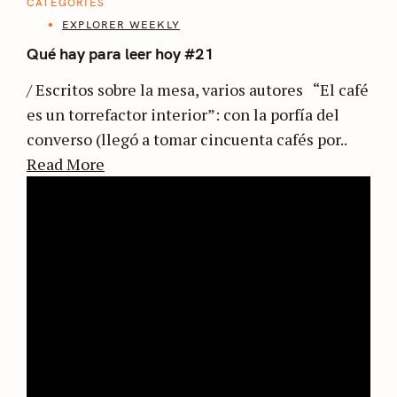
CATEGORIES
EXPLORER WEEKLY
Qué hay para leer hoy #21
/ Escritos sobre la mesa, varios autores “El café
es un torrefactor interior”: con la porfía del
converso (llegó a tomar cincuenta cafés por..
Read More