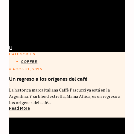
U
CATEGORIES
COFFEE
6 AGOSTO, 2026
Un regreso a los orígenes del café
La histórica marca italiana Caffè Pascucci ya está en la
Argentina. Y su blend estrella, Mama Africa, es un regreso a
los orígenes del café. ..
Read More