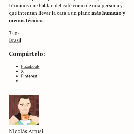
términos que hablan del café como de una persona y
que intentan llevar la cata a un plano
más humano y
menos técnico.
Categories
Tags
Sin
categoría
Brasil
Compártelo:
Facebook
X
Pinterest
Nicolás Artusi