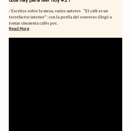
/ Escritos sobre la mesa, varios autores “El café es un
torrefactor interior”: con la porfía del converso (llegó a
tomar cincuenta cafés por..
Read More