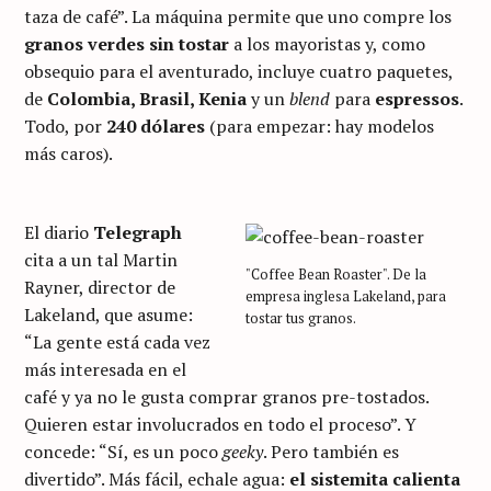
taza de café”. La máquina permite que uno compre los
granos verdes sin tostar
a los mayoristas y, como
obsequio para el aventurado, incluye cuatro paquetes,
de
Colombia, Brasil, Kenia
y un
blend
para
espressos
.
Todo, por
240 dólares
(para empezar: hay modelos
más caros).
El diario
Telegraph
cita a un tal Martin
"Coffee Bean Roaster". De la
Rayner, director de
empresa inglesa Lakeland, para
Lakeland, que asume:
tostar tus granos.
“La gente está cada vez
más interesada en el
café y ya no le gusta comprar granos pre-tostados.
Quieren estar involucrados en todo el proceso”. Y
concede: “Sí, es un poco
geeky
. Pero también es
divertido”. Más fácil, echale agua:
el sistemita calienta