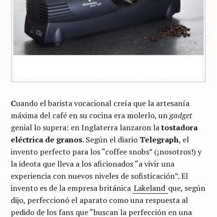
C
uando el barista vocacional creía que la artesanía
máxima del café en su cocina era molerlo, un
gadget
genial lo supera: en Inglaterra lanzaron la
tostadora
eléctrica de granos
. Según el diario
Telegraph
, el
invento perfecto para los “coffee snobs” (¡nosotros!) y
la ideota que lleva a los aficionados “a vivir una
experiencia con nuevos niveles de sofisticación”. El
invento es de la empresa británica
Lakeland
que, según
dijo, perfeccionó el aparato como una respuesta al
pedido de los fans que “buscan la perfección en una