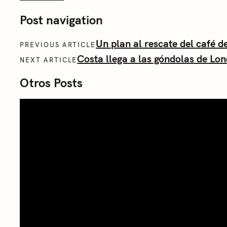
Post navigation
Un plan al rescate del café de
PREVIOUS ARTICLE
Costa llega a las góndolas de Lo
NEXT ARTICLE
Otros Posts