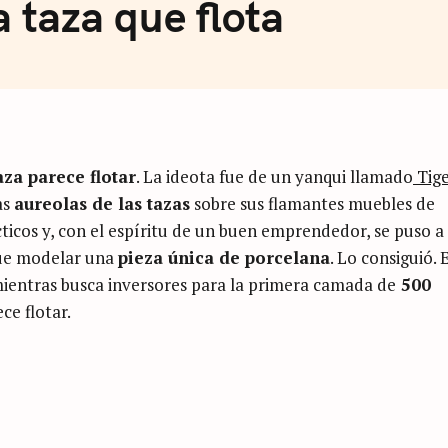
a taza que flota
aza parece flotar
. La ideota fue de un yanqui llamado
Tig
as
aureolas de las tazas
sobre sus flamantes muebles de
ticos y, con el espíritu de un buen emprendedor, se puso a
 fue modelar una
pieza única de porcelana
. Lo consiguió. 
 mientras busca inversores para la primera camada de
500
ece flotar.