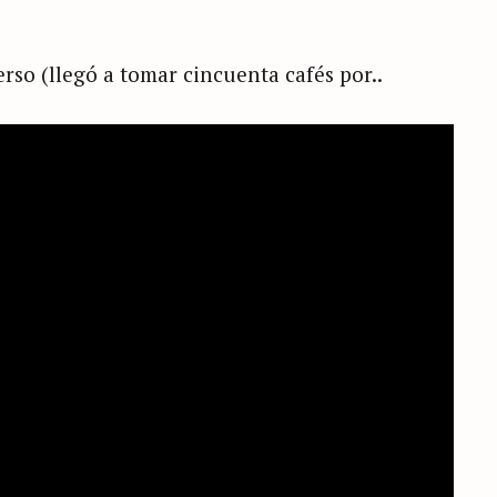
erso (llegó a tomar cincuenta cafés por..