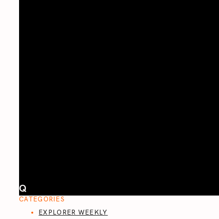
Q
CATEGORIES
EXPLORER WEEKLY