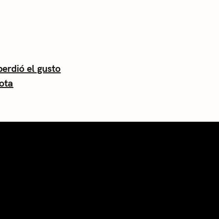
erdió el gusto
lota