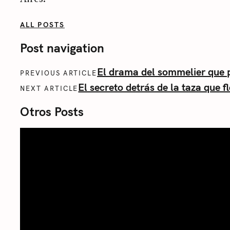
ALL POSTS
Post navigation
El drama del sommelier que p
PREVIOUS ARTICLE
El secreto detrás de la taza que f
NEXT ARTICLE
Otros Posts