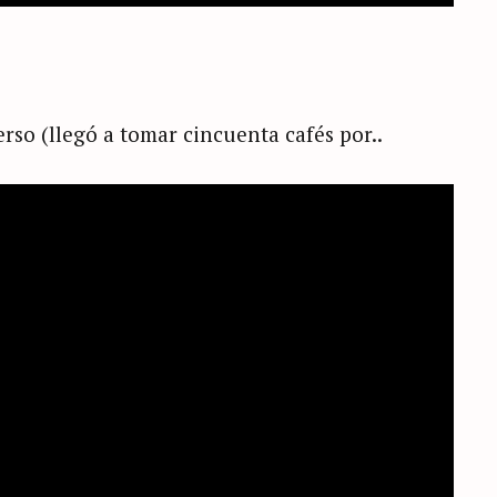
erso (llegó a tomar cincuenta cafés por..