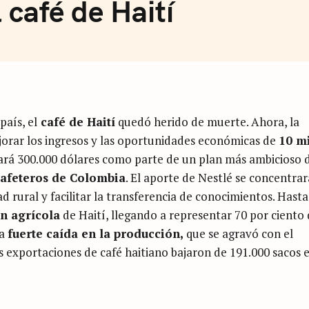
 café de Haití
país, el
café de Haití
quedó herido de muerte. Ahora, la
orar los ingresos y las oportunidades económicas de
10 m
ará 300.000 dólares como parte de un plan más ambicioso 
afeteros de Colombia
. El aporte de Nestlé se concentrar
ad rural y facilitar la transferencia de conocimientos. Hasta
ón agrícola
de Haití, llegando a representar 70 por ciento
na
fuerte caída en la producción,
que se agravó con el
s exportaciones de café haitiano bajaron de 191.000 sacos 