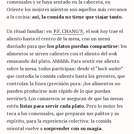
comensales y se haya sentado en la cabecera, en
Oriente los mejores asientos son aquellos más cercanos
a la cocina:
así, la comida no tiene que viajar tanto
.
Un ritual familiar: en
P.F. CHANG’S
, el
wok hay
trae el
aliento hasta el centro de la mesa, con un menú
diseñado para que
los platos puedan compartirse
: los
alimentos se sirven calientes con el aliento del wok
emanando del plato. Ahhhhh. Para sentir ese aliento
sobre la mesa, todos participan: desde el “
back waiter
”
que custodia la comida caliente hasta los gerentes, que
controlan la línea (precisión pura: ¡los alimentos no
pueden producirse más rápido de lo que puedan
servirse!). Los camareros se aseguran de que las mesas
estén
listas para servir cada plato
. Pero lo mejor les
toca a los comensales, que preparan sus palitos y su
espíritu, para la experiencia colectiva: la comida
oriental vuelve a
sorprender con su magia
.