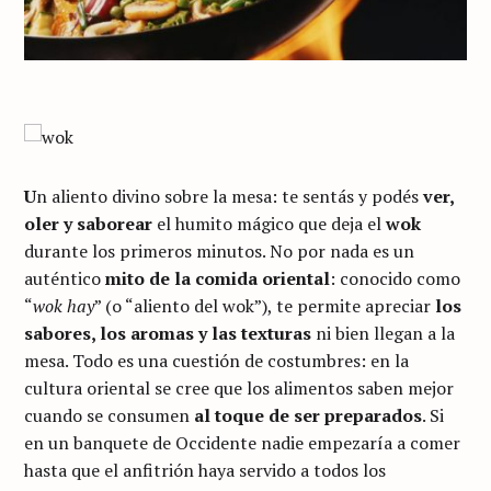
U
n aliento divino sobre la mesa: te sentás y podés
ver,
oler y saborear
el humito mágico que deja el
wok
durante los primeros minutos. No por nada es un
auténtico
mito de la comida oriental
: conocido como
“
wok hay
” (o “aliento del wok”), te permite apreciar
los
sabores, los aromas y las texturas
ni bien llegan a la
mesa. Todo es una cuestión de costumbres: en la
cultura oriental se cree que los alimentos saben mejor
cuando se consumen
al toque de ser preparados
. Si
en un banquete de Occidente nadie empezaría a comer
hasta que el anfitrión haya servido a todos los