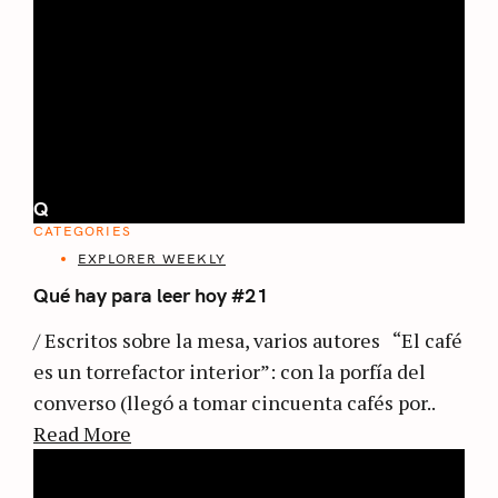
Q
CATEGORIES
EXPLORER WEEKLY
Qué hay para leer hoy #21
/ Escritos sobre la mesa, varios autores “El café
es un torrefactor interior”: con la porfía del
converso (llegó a tomar cincuenta cafés por..
Read More