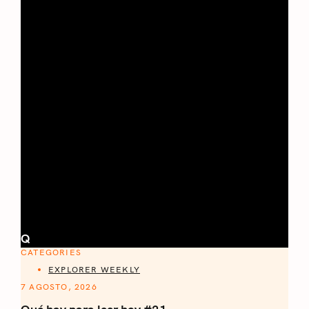
Q
CATEGORIES
EXPLORER WEEKLY
7 AGOSTO, 2026