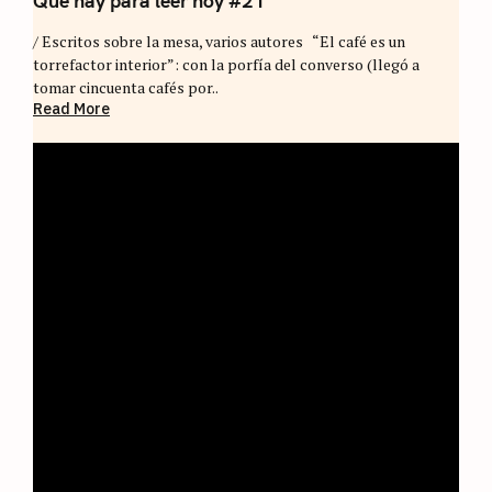
Qué hay para leer hoy #21
/ Escritos sobre la mesa, varios autores “El café es un
torrefactor interior”: con la porfía del converso (llegó a
tomar cincuenta cafés por..
Read More