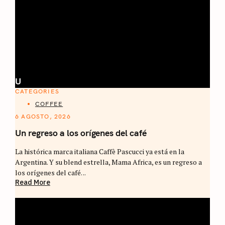
U
CATEGORIES
COFFEE
6 AGOSTO, 2026
Un regreso a los orígenes del café
La histórica marca italiana Caffè Pascucci ya está en la
Argentina. Y su blend estrella, Mama Africa, es un regreso a
los orígenes del café. ..
Read More